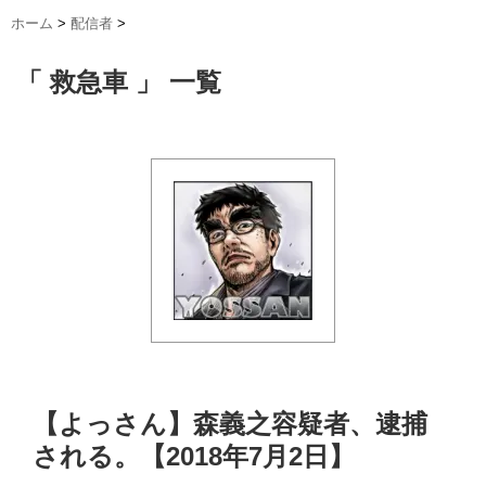
ホーム
>
配信者
>
「 救急車 」 一覧
【よっさん】森義之容疑者、逮捕
される。【2018年7月2日】