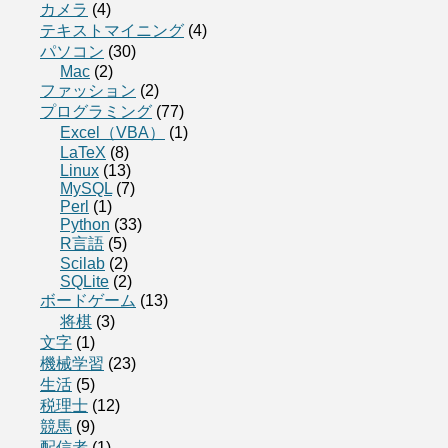
カメラ
(4)
テキストマイニング
(4)
パソコン
(30)
Mac
(2)
ファッション
(2)
プログラミング
(77)
Excel（VBA）
(1)
LaTeX
(8)
Linux
(13)
MySQL
(7)
Perl
(1)
Python
(33)
R言語
(5)
Scilab
(2)
SQLite
(2)
ボードゲーム
(13)
将棋
(3)
文字
(1)
機械学習
(23)
生活
(5)
税理士
(12)
競馬
(9)
配信者
(1)