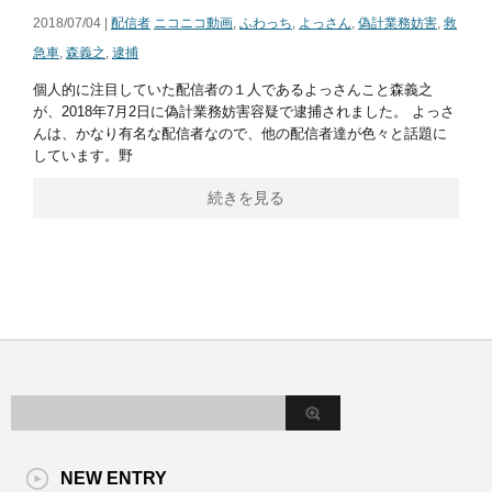
2018/07/04 |
配信者
ニコニコ動画
,
ふわっち
,
よっさん
,
偽計業務妨害
,
救
急車
,
森義之
,
逮捕
個人的に注目していた配信者の１人であるよっさんこと森義之
が、2018年7月2日に偽計業務妨害容疑で逮捕されました。 よっさ
んは、かなり有名な配信者なので、他の配信者達が色々と話題に
しています。野
続きを見る
NEW ENTRY