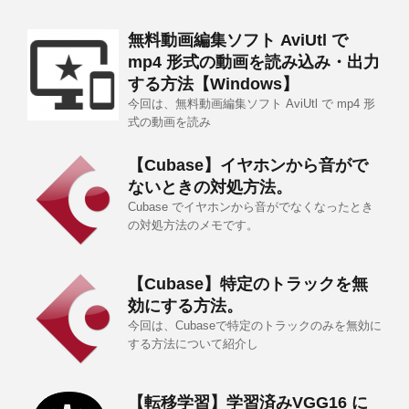
無料動画編集ソフト AviUtl で
mp4 形式の動画を読み込み・出力
する方法【Windows】
今回は、無料動画編集ソフト AviUtl で mp4 形
式の動画を読み
【Cubase】イヤホンから音がで
ないときの対処方法。
Cubase でイヤホンから音がでなくなったとき
の対処方法のメモです。
【Cubase】特定のトラックを無
効にする方法。
今回は、Cubaseで特定のトラックのみを無効に
する方法について紹介し
【転移学習】学習済みVGG16 に