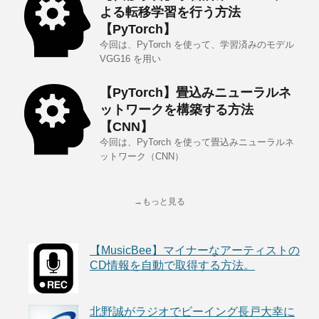
よる転移学習を行う方法
【PyTorch】
今回は、PyTorch を使って、学習済みのモデル
VGG16 を用い
【PyTorch】畳込みニューラルネ
ットワークを構築する方法
【CNN】
今回は、PyTorch を使って畳込みニューラルネ
ットワーク（CNN）
→もっと見る
【MusicBee】マイナーなアーティストの
CD情報を自動で取得する方法。
北野誠がラジオでビーイング長戸大幸に