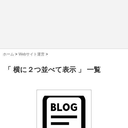
ホーム
>
Webサイト運営
>
「 横に２つ並べて表示 」 一覧