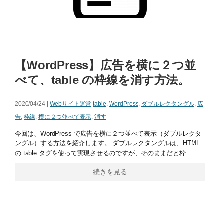
【WordPress】広告を横に２つ並
べて、table の枠線を消す方法。
2020/04/24 |
Webサイト運営
table
,
WordPress
,
ダブルレクタングル
,
広
告
,
枠線
,
横に２つ並べて表示
,
消す
今回は、WordPress で広告を横に２つ並べて表示（ダブルレクタ
ングル）する方法を紹介します。 ダブルレクタングルは、HTML
の table タグを使って実現させるのですが、そのままだと枠
続きを見る