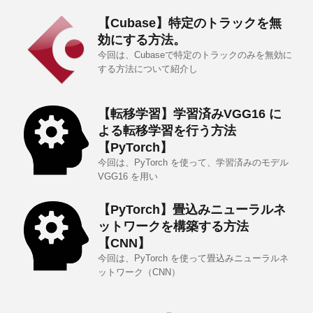
【Cubase】特定のトラックを無
効にする方法。
今回は、Cubaseで特定のトラックのみを無効に
する方法について紹介し
【転移学習】学習済みVGG16 に
よる転移学習を行う方法
【PyTorch】
今回は、PyTorch を使って、学習済みのモデル
VGG16 を用い
【PyTorch】畳込みニューラルネ
ットワークを構築する方法
【CNN】
今回は、PyTorch を使って畳込みニューラルネ
ットワーク（CNN）