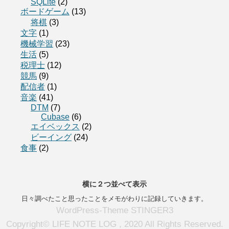
SQLite
(2)
ボードゲーム
(13)
将棋
(3)
文字
(1)
機械学習
(23)
生活
(5)
税理士
(12)
競馬
(9)
配信者
(1)
音楽
(41)
DTM
(7)
Cubase
(6)
エイベックス
(2)
ビーイング
(24)
食事
(2)
横に２つ並べて表示
日々調べたこと思ったことをメモがわりに記録していきます。
WordPress-Theme STINGER3
Copyright© LIFE NOTE LOG , 2020 All Rights Reserved.