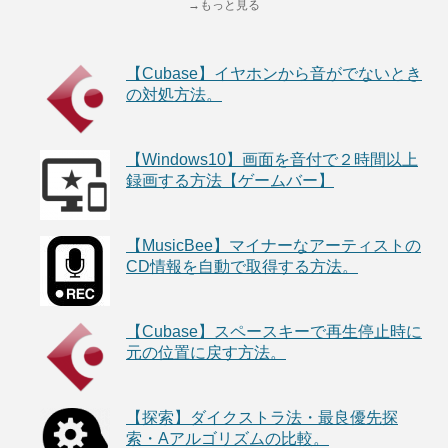
→もっと見る
【Cubase】イヤホンから音がでないとき
の対処方法。
【Windows10】画面を音付で２時間以上
録画する方法【ゲームバー】
【MusicBee】マイナーなアーティストの
CD情報を自動で取得する方法。
【Cubase】スペースキーで再生停止時に
元の位置に戻す方法。
【探索】ダイクストラ法・最良優先探
索・Aアルゴリズムの比較。