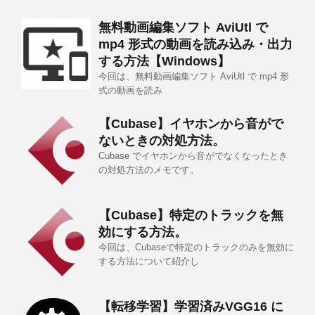
無料動画編集ソフト AviUtl で
mp4 形式の動画を読み込み・出力
する方法【Windows】
今回は、無料動画編集ソフト AviUtl で mp4 形
式の動画を読み
【Cubase】イヤホンから音がで
ないときの対処方法。
Cubase でイヤホンから音がでなくなったとき
の対処方法のメモです。
【Cubase】特定のトラックを無
効にする方法。
今回は、Cubaseで特定のトラックのみを無効に
する方法について紹介し
【転移学習】学習済みVGG16 に