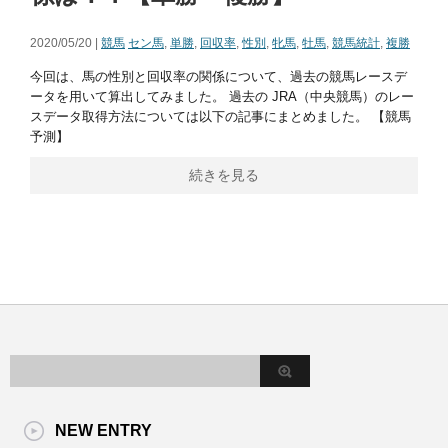
2020/05/20 |
競馬
セン馬
,
単勝
,
回収率
,
性別
,
牝馬
,
牡馬
,
競馬統計
,
複勝
今回は、馬の性別と回収率の関係について、過去の競馬レースデ
ータを用いて算出してみました。 過去の JRA（中央競馬）のレー
スデータ取得方法については以下の記事にまとめました。 【競馬
予測】
続きを見る
NEW ENTRY