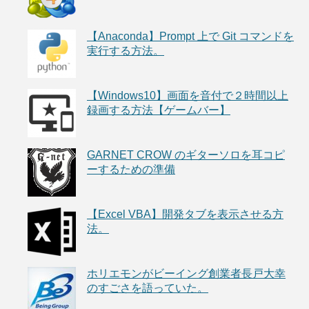
【Anaconda】Prompt 上で Git コマンドを
実行する方法。
【Windows10】画面を音付で２時間以上
録画する方法【ゲームバー】
GARNET CROW のギターソロを耳コピ
ーするための準備
【Excel VBA】開発タブを表示させる方
法。
ホリエモンがビーイング創業者長戸大幸
のすごさを語っていた。