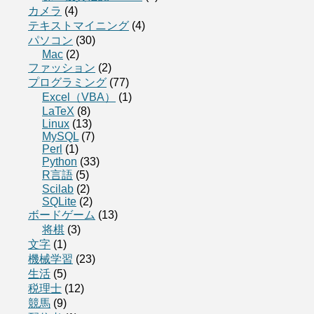
カメラ
(4)
テキストマイニング
(4)
パソコン
(30)
Mac
(2)
ファッション
(2)
プログラミング
(77)
Excel（VBA）
(1)
LaTeX
(8)
Linux
(13)
MySQL
(7)
Perl
(1)
Python
(33)
R言語
(5)
Scilab
(2)
SQLite
(2)
ボードゲーム
(13)
将棋
(3)
文字
(1)
機械学習
(23)
生活
(5)
税理士
(12)
競馬
(9)