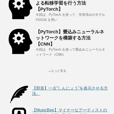
よる転移学習を行う方法
【PyTorch】
今回は、PyTorch を使って、学習済みのモデル
VGG16 を用い
【PyTorch】畳込みニューラルネ
ットワークを構築する方法
【CNN】
今回は、PyTorch を使って畳込みニューラルネ
ットワーク（CNN）
→もっと見る
【部首】一点”しんにょう”を表示させる方
法。
【MusicBee】マイナーなアーティストの