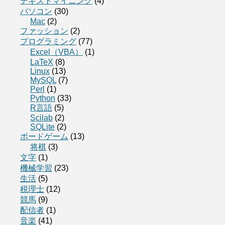
テキストマイニング
(4)
パソコン
(30)
Mac
(2)
ファッション
(2)
プログラミング
(77)
Excel（VBA）
(1)
LaTeX
(8)
Linux
(13)
MySQL
(7)
Perl
(1)
Python
(33)
R言語
(5)
Scilab
(2)
SQLite
(2)
ボードゲーム
(13)
将棋
(3)
文字
(1)
機械学習
(23)
生活
(5)
税理士
(12)
競馬
(9)
配信者
(1)
音楽
(41)