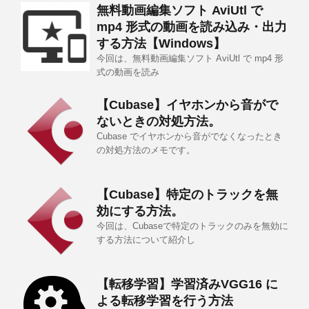
無料動画編集ソフト AviUtl で
mp4 形式の動画を読み込み・出力
する方法【Windows】
今回は、無料動画編集ソフト AviUtl で mp4 形
式の動画を読み
【Cubase】イヤホンから音がで
ないときの対処方法。
Cubase でイヤホンから音がでなくなったとき
の対処方法のメモです。
【Cubase】特定のトラックを無
効にする方法。
今回は、Cubaseで特定のトラックのみを無効に
する方法について紹介し
【転移学習】学習済みVGG16 に
よる転移学習を行う方法