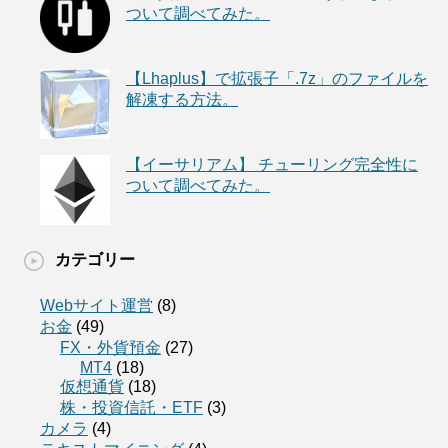
ついて調べてみた。
【Lhaplus】で拡張子「.7z」のファイルを
解凍する方法。
【イーサリアム】 チューリング完全性に
ついて調べてみた。
カテゴリー
Webサイト運営
(8)
お金
(49)
FX・外貨預金
(27)
MT4
(18)
仮想通貨
(18)
株・投資信託・ETF
(3)
カメラ
(4)