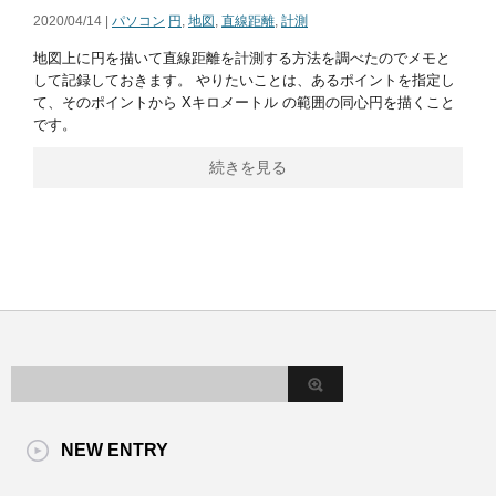
2020/04/14 |
パソコン
円
,
地図
,
直線距離
,
計測
地図上に円を描いて直線距離を計測する方法を調べたのでメモと
して記録しておきます。 やりたいことは、あるポイントを指定し
て、そのポイントから Xキロメートル の範囲の同心円を描くこと
です。
続きを見る
NEW ENTRY