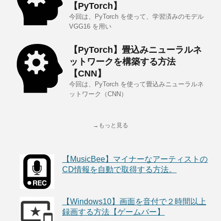
【PyTorch】
今回は、PyTorch を使って、学習済みのモデル
VGG16 を用い
【PyTorch】畳込みニューラルネ
ットワークを構築する方法
【CNN】
今回は、PyTorch を使って畳込みニューラルネ
ットワーク（CNN）
→もっと見る
【MusicBee】マイナーなアーティストの
CD情報を自動で取得する方法。
【Windows10】画面を音付で２時間以上
録画する方法【ゲームバー】