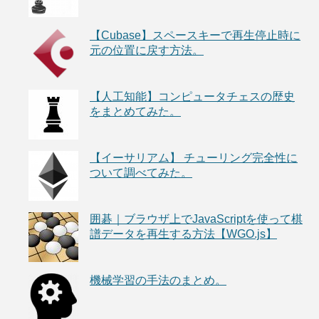
【Cubase】スペースキーで再生停止時に
元の位置に戻す方法。
【人工知能】コンピュータチェスの歴史
をまとめてみた。
【イーサリアム】 チューリング完全性に
ついて調べてみた。
囲碁｜ブラウザ上でJavaScriptを使って棋
譜データを再生する方法【WGO.js】
機械学習の手法のまとめ。