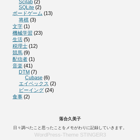
Scilab
(2)
SQLite
(2)
ボードゲーム
(13)
将棋
(3)
文字
(1)
機械学習
(23)
生活
(5)
税理士
(12)
競馬
(9)
配信者
(1)
音楽
(41)
DTM
(7)
Cubase
(6)
エイベックス
(2)
ビーイング
(24)
食事
(2)
落合久美子
日々調べたこと思ったことをメモがわりに記録していきます。
WordPress-Theme STINGER3