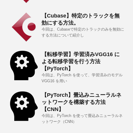
【Cubase】特定のトラックを無
効にする方法。
今回は、Cubaseで特定のトラックのみを無効に
する方法について紹介し
【転移学習】学習済みVGG16 に
よる転移学習を行う方法
【PyTorch】
今回は、PyTorch を使って、学習済みのモデル
VGG16 を用い
【PyTorch】畳込みニューラルネ
ットワークを構築する方法
【CNN】
今回は、PyTorch を使って畳込みニューラルネ
ットワーク（CNN）