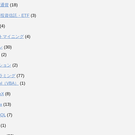
想通貨
(18)
投資信託・ETF
(3)
(4)
トマイニング
(4)
ン
(30)
(2)
ション
(2)
ラミング
(77)
el（VBA）
(1)
eX
(8)
ux
(13)
SQL
(7)
(1)