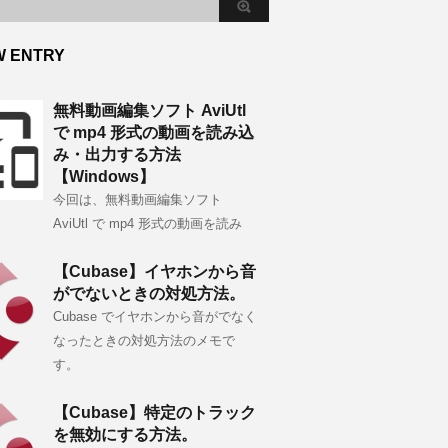
W ENTRY
無料動画編集ソフト AviUtl
で mp4 形式の動画を読み込
み・出力する方法
【Windows】
今回は、無料動画編集ソフト
AviUtl で mp4 形式の動画を読み
【Cubase】イヤホンから音
がでないときの対処方法。
Cubase でイヤホンから音がでなく
なったときの対処方法のメモで
す。
【Cubase】特定のトラック
を無効にする方法。