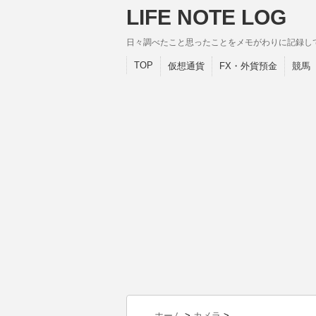
LIFE NOTE LOG
日々調べたこと思ったことをメモがわりに記録し
TOP
仮想通貨
FX・外貨預金
競馬
ホーム
>
カメラ
>