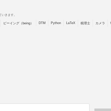
ていきます。
DTM
Python
LaTeX
ビーイング（being）
税理士
カメラ