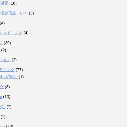
想通貨
(18)
投資信託・ETF
(3)
(4)
トマイニング
(4)
ン
(30)
(2)
ション
(2)
ラミング
(77)
el（VBA）
(1)
eX
(8)
ux
(13)
SQL
(7)
(1)
hon
(33)