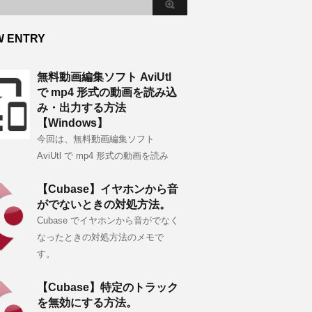
W ENTRY
無料動画編集ソフト AviUtl
で mp4 形式の動画を読み込
み・出力する方法
【Windows】
今回は、無料動画編集ソフト
AviUtl で mp4 形式の動画を読み
【Cubase】イヤホンから音
がでないときの対処方法。
Cubase でイヤホンから音がでなく
なったときの対処方法のメモで
す。
【Cubase】特定のトラック
を無効にする方法。