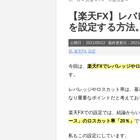
【楽天FX】レ
を設定する方法
公開日：
2021/05/12
: 最終更新日：2021/
切
,
楽天FX
,
設定
今回は、
楽天FXでレバレッジや
す。
レバレッジやロスカット率は、基
なり重要なポイントだと考えてお
楽天FXでの設定では、結論から
ース」のロスカット率「20％」
で
私もこの設定にしています。