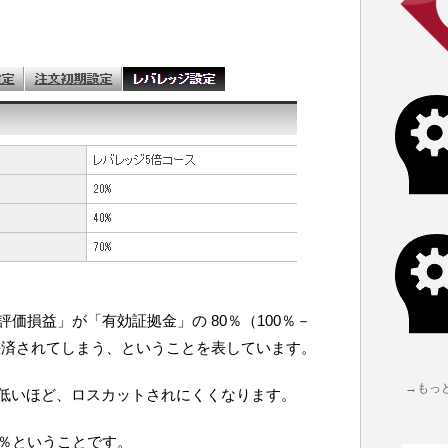
評価損益」が「有効証拠金」の 80％（100％－
に決済されてしまう、ということを表しています。
→もっ
低いほど、ロスカットされにくくなります。
0％ということです。