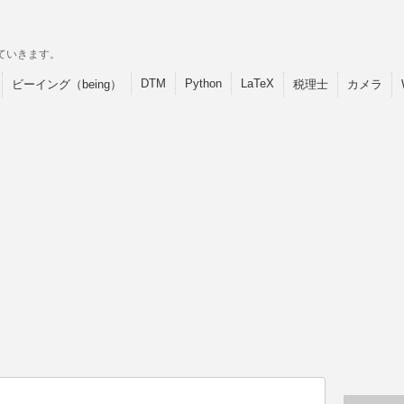
ていきます。
DTM
Python
LaTeX
ビーイング（being）
税理士
カメラ