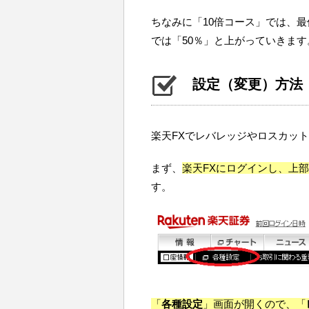
ちなみに「10倍コース」では、最
では「50％」と上がっていきます
設定（変更）方法
楽天FXでレバレッジやロスカッ
まず、
楽天FXにログインし、上
す。
「
各種設定
」画面が開くので、「