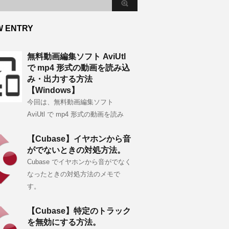
W ENTRY
無料動画編集ソフト AviUtl
で mp4 形式の動画を読み込
み・出力する方法
【Windows】
今回は、無料動画編集ソフト
AviUtl で mp4 形式の動画を読み
【Cubase】イヤホンから音
がでないときの対処方法。
Cubase でイヤホンから音がでなく
なったときの対処方法のメモで
す。
【Cubase】特定のトラック
を無効にする方法。