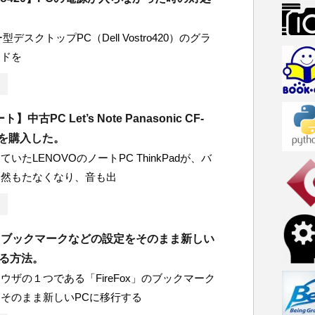
ワー型デスクトップPC（Dell Vostro420）のグラ
ードを
中古PC Let’s Note Panasonic CF-
DRを購入した。
いたLENOVOのノートPC ThinkPadが、バ
全然もたなくなり、音も出
ox】ブックマークなどの設定をそのまま新しい
する方法。
ウザの１つである「FireFox」のブックマーク
そのまま新しいPCに移行する