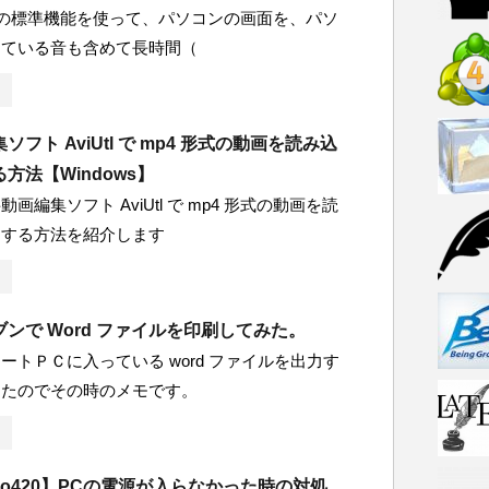
 10 の標準機能を使って、パソコンの画面を、パソ
している音も含めて長時間（
フト AviUtl で mp4 形式の動画を読み込
方法【Windows】
画編集ソフト AviUtl で mp4 形式の動画を読
力する方法を紹介します
ンで Word ファイルを印刷してみた。
ートＰＣに入っている word ファイルを出力す
ったのでその時のメモです。
ostro420】PCの電源が入らなかった時の対処