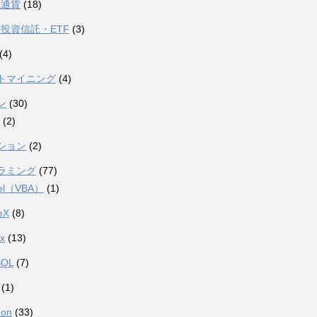
想通貨
(18)
投資信託・ETF
(3)
(4)
トマイニング
(4)
ン
(30)
(2)
ション
(2)
ラミング
(77)
el（VBA）
(1)
eX
(8)
ux
(13)
SQL
(7)
(1)
hon
(33)