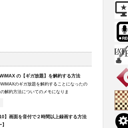
on WiMAX の【ギガ放題】を解約する方法
WiMAXのギガ放題を解約することになったの
題の解約方法についてのメモになりま
ws10】画面を音付で２時間以上録画する方法
ー】