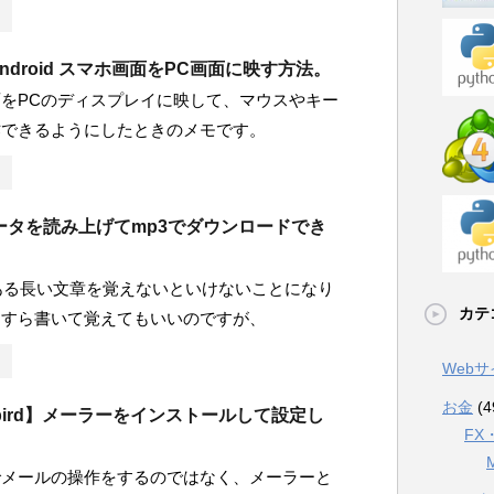
Android スマホ画面をPC画面に映す方法。
をPCのディスプレイに映して、マウスやキー
作できるようにしたときのメモです。
ータを読み上げてmp3でダウンロードでき
字ある長い文章を覚えないといけないことになり
カテ
たすら書いて覚えてもいいのですが、
Web
お金
(4
erbird】メーラーをインストールして設定し
FX
でメールの操作をするのではなく、メーラーと