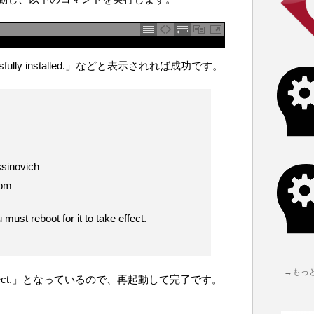
sfully installed.」などと表示されれば成功です。
sinovich
com
must reboot for it to take effect.
→もっ
to take effect.」となっているので、再起動して完了です。