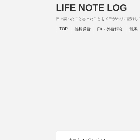
LIFE NOTE LOG
日々調べたこと思ったことをメモがわりに記録し
TOP
仮想通貨
FX・外貨預金
競馬
ホーム
>
パソコン
>