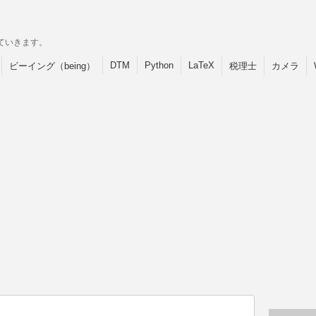
ていきます。
DTM
Python
LaTeX
ビーイング（being）
税理士
カメラ