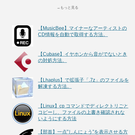
→もっと見る
【MusicBee】マイナーなアーティストの
CD情報を自動で取得する方法。
【Cubase】イヤホンから音がでないとき
の対処方法。
【Lhaplus】で拡張子「.7z」のファイルを
解凍する方法。
【Linux】cp コマンドでディレクトリごと
コピーし、ファイルの上書き確認されな
いようにする方法
【部首】一点”しんにょう”を表示させる方