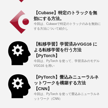
【Cubase】特定のトラックを無
効にする方法。
今回は、Cubaseで特定のトラックのみを無効に
する方法について紹介し
【転移学習】学習済みVGG16 に
よる転移学習を行う方法
【PyTorch】
今回は、PyTorch を使って、学習済みのモデル
VGG16 を用い
【PyTorch】畳込みニューラルネ
ットワークを構築する方法
【CNN】
今回は、PyTorch を使って畳込みニューラルネ
ットワーク（CNN）