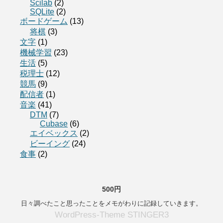
Scilab
(2)
SQLite
(2)
ボードゲーム
(13)
将棋
(3)
文字
(1)
機械学習
(23)
生活
(5)
税理士
(12)
競馬
(9)
配信者
(1)
音楽
(41)
DTM
(7)
Cubase
(6)
エイベックス
(2)
ビーイング
(24)
食事
(2)
500円
日々調べたこと思ったことをメモがわりに記録していきます。
WordPress-Theme STINGER3