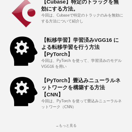
【Cubase】特定のトラックを無
効にする方法。
今回は、Cubaseで特定のトラックのみを無効に
する方法について紹介し
【転移学習】学習済みVGG16 に
よる転移学習を行う方法
【PyTorch】
今回は、PyTorch を使って、学習済みのモデル
VGG16 を用い
【PyTorch】畳込みニューラルネ
ットワークを構築する方法
【CNN】
今回は、PyTorch を使って畳込みニューラルネ
ットワーク（CNN）
→もっと見る