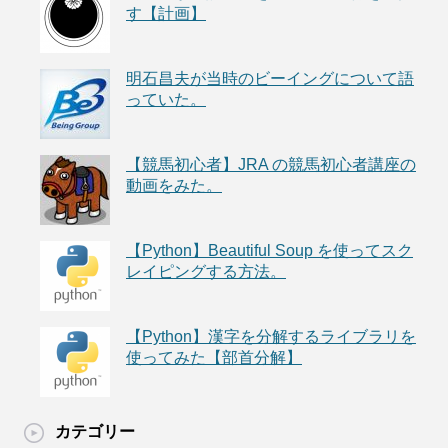
す【計画】
明石昌夫が当時のビーイングについて語
っていた。
【競馬初心者】JRA の競馬初心者講座の
動画をみた。
【Python】Beautiful Soup を使ってスク
レイピングする方法。
【Python】漢字を分解するライブラリを
使ってみた【部首分解】
カテゴリー