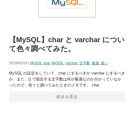
【MySQL】char と varchar につい
て色々調べてみた。
2018/03/19 |
MySQL
char
,
MySQL
,
varchar
,
文字数
,
最適
,
違い
MySQL の設定をしていて、char にするべきか varchar にするべき
か、また、() で指定する文字数は何が最適なのか分かっていなか
ったので、色々と調べてみたときのメモです。 char
続きを見る