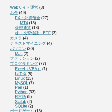
Webサイト運営
(8)
お金
(49)
FX・外貨預金
(27)
MT4
(18)
仮想通貨
(18)
株・投資信託・ETF
(3)
カメラ
(4)
テキストマイニング
(4)
パソコン
(30)
Mac
(2)
ファッション
(2)
プログラミング
(77)
Excel（VBA）
(1)
LaTeX
(8)
Linux
(13)
MySQL
(7)
Perl
(1)
Python
(33)
R言語
(5)
Scilab
(2)
SQLite
(2)
ボードゲーム
(13)