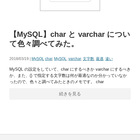
【MySQL】char と varchar につい
て色々調べてみた。
2018/03/19 |
MySQL
char
,
MySQL
,
varchar
,
文字数
,
最適
,
違い
MySQL の設定をしていて、char にするべきか varchar にするべき
か、また、() で指定する文字数は何が最適なのか分かっていなか
ったので、色々と調べてみたときのメモです。 char
続きを見る