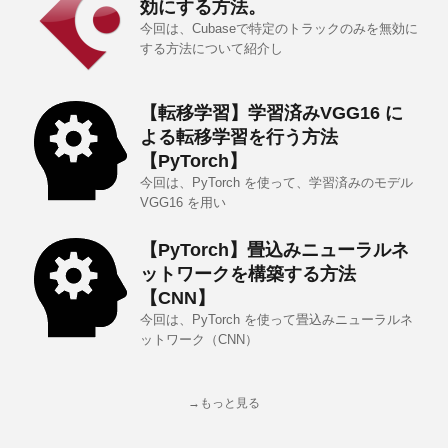
効にする方法。
今回は、Cubaseで特定のトラックのみを無効に
する方法について紹介し
【転移学習】学習済みVGG16 に
よる転移学習を行う方法
【PyTorch】
今回は、PyTorch を使って、学習済みのモデル
VGG16 を用い
【PyTorch】畳込みニューラルネ
ットワークを構築する方法
【CNN】
今回は、PyTorch を使って畳込みニューラルネ
ットワーク（CNN）
→もっと見る