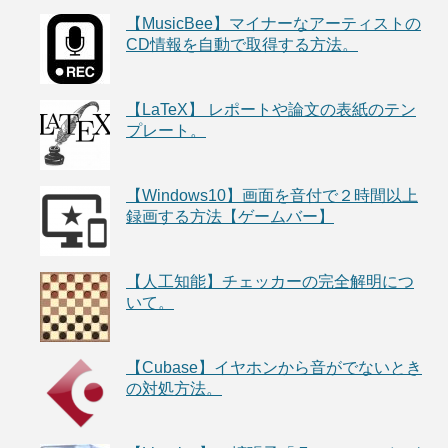
【MusicBee】マイナーなアーティストの
CD情報を自動で取得する方法。
【LaTeX】 レポートや論文の表紙のテン
プレート。
【Windows10】画面を音付で２時間以上
録画する方法【ゲームバー】
【人工知能】チェッカーの完全解明につ
いて。
【Cubase】イヤホンから音がでないとき
の対処方法。