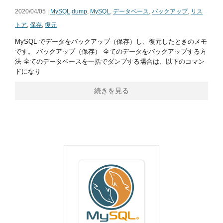
2020/04/05 |
MySQL
dump
,
MySQL
,
データベース
,
バックアップ
,
リス
トア
,
保存
,
復元
MySQL でデータをバックアップ（保存）し、復元したときのメモ
です。 バックアップ（保存） 全てのデータをバックアップする方
法 全てのデータベースを一括でダンプする場合は、以下のコマン
ドになり
続きを見る