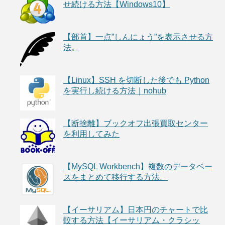
せ続ける方法【Windows10】
【部首】一点”しんにょう”を表示させる方
法。
【Linux】SSH を切断した後でも Python
を実行し続ける方法｜nohub
【断捨離】ブックオフ出張買取センター
を利用してみた
【MySQL Workbench】複数のデータベー
スをまとめて移行する方法。
【イーサリアム】日本円のチャートで比
較する方法【イーサリアム・クラシッ