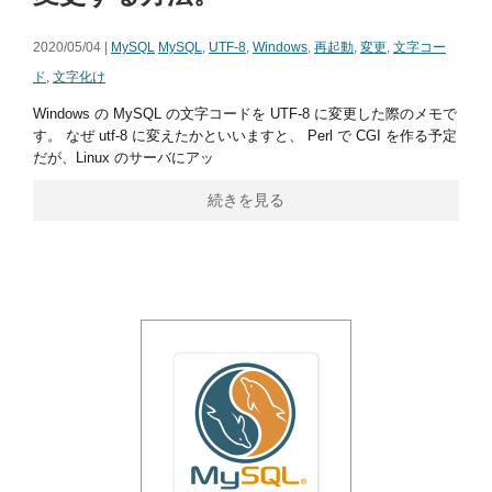
2020/05/04 |
MySQL
MySQL
,
UTF-8
,
Windows
,
再起動
,
変更
,
文字コー
ド
,
文字化け
Windows の MySQL の文字コードを UTF-8 に変更した際のメモで
す。 なぜ utf-8 に変えたかといいますと、 Perl で CGI を作る予定
だが、Linux のサーバにアッ
続きを見る