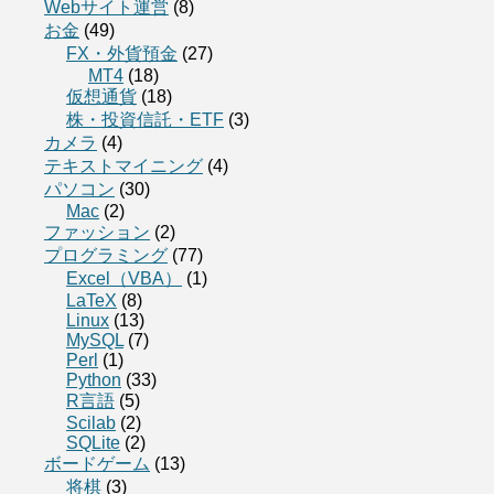
Webサイト運営
(8)
お金
(49)
FX・外貨預金
(27)
MT4
(18)
仮想通貨
(18)
株・投資信託・ETF
(3)
カメラ
(4)
テキストマイニング
(4)
パソコン
(30)
Mac
(2)
ファッション
(2)
プログラミング
(77)
Excel（VBA）
(1)
LaTeX
(8)
Linux
(13)
MySQL
(7)
Perl
(1)
Python
(33)
R言語
(5)
Scilab
(2)
SQLite
(2)
ボードゲーム
(13)
将棋
(3)