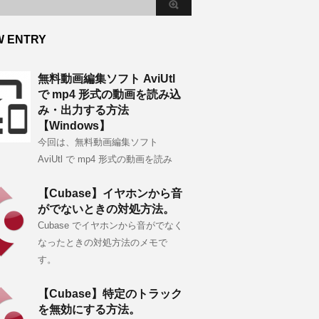
W ENTRY
無料動画編集ソフト AviUtl
で mp4 形式の動画を読み込
み・出力する方法
【Windows】
今回は、無料動画編集ソフト
AviUtl で mp4 形式の動画を読み
【Cubase】イヤホンから音
がでないときの対処方法。
Cubase でイヤホンから音がでなく
なったときの対処方法のメモで
す。
【Cubase】特定のトラック
を無効にする方法。