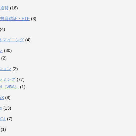
想通貨
(18)
投資信託・ETF
(3)
(4)
トマイニング
(4)
ン
(30)
(2)
ション
(2)
ラミング
(77)
el（VBA）
(1)
eX
(8)
ux
(13)
SQL
(7)
(1)