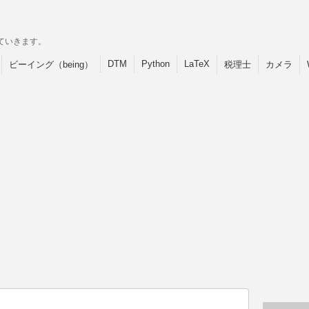
ていきます。
DTM
Python
LaTeX
ビーイング（being）
税理士
カメラ