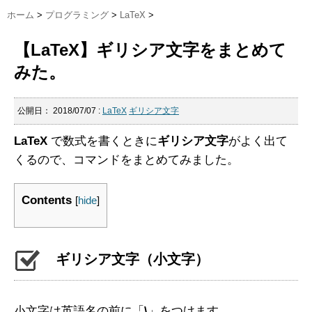
ホーム
>
プログラミング
>
LaTeX
>
【LaTeX】ギリシア文字をまとめて
みた。
公開日：
2018/07/07
:
LaTeX
ギリシア文字
LaTeX
で数式を書くときに
ギリシア文字
がよく出て
くるので、コマンドをまとめてみました。
Contents
[
hide
]
ギリシア文字（小文字）
小文字は英語名の前に「
\
」をつけます。