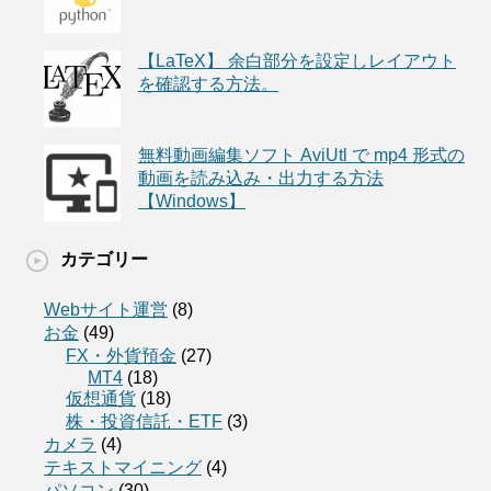
【LaTeX】 余白部分を設定しレイアウト
を確認する方法。
無料動画編集ソフト AviUtl で mp4 形式の
動画を読み込み・出力する方法
【Windows】
カテゴリー
Webサイト運営
(8)
お金
(49)
FX・外貨預金
(27)
MT4
(18)
仮想通貨
(18)
株・投資信託・ETF
(3)
カメラ
(4)
テキストマイニング
(4)
パソコン
(30)