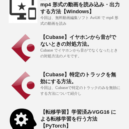
mp4 形式の動画を読み込み・出力
する方法【Windows】
今回は、無料動画編集ソフト AviUtl で mp4 形
式の動画を読み
【Cubase】イヤホンから音がで
ないときの対処方法。
Cubase でイヤホンから音がでなくなったとき
の対処方法のメモです。
【Cubase】特定のトラックを無
効にする方法。
今回は、Cubaseで特定のトラックのみを無効に
する方法について紹介し
【転移学習】学習済みVGG16 に
よる転移学習を行う方法
【PyTorch】