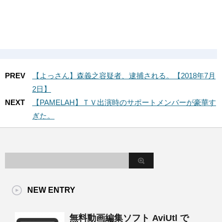
PREV
【よっさん】森義之容疑者、逮捕される。【2018年7月
2日】
NEXT
【PAMELAH】ＴＶ出演時のサポートメンバーが豪華す
ぎた。
NEW ENTRY
無料動画編集ソフト AviUtl で