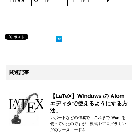
¥Theta
Θ
¥Pi
Π
¥Phi
Φ
関連記事
【LaTeX】Windows の Atom
エディタで使えるようにする方
法。
レポートなどの作成で、これまで Word を
使っていたのですが、数式やプログラミン
グのソースコードを