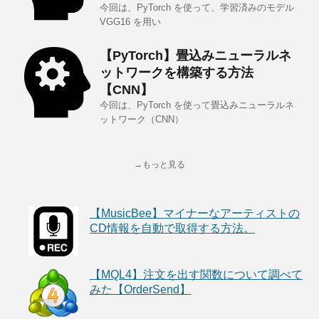
今回は、PyTorch を使って、学習済みのモデル
VGG16 を用い
【PyTorch】畳込みニューラルネ
ットワークを構築する方法
【CNN】
今回は、PyTorch を使って畳込みニューラルネ
ットワーク（CNN）
→もっと見る
【MusicBee】マイナーなアーティストの
CD情報を自動で取得する方法。
【MQL4】注文を出す関数について調べて
みた【OrderSend】