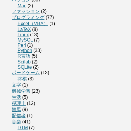
Mac
(2)
ファッション
(2)
プログラミング
(77)
Excel（VBA）
(1)
LaTeX
(8)
Linux
(13)
MySQL
(7)
Perl
(1)
Python
(33)
R言語
(5)
Scilab
(2)
SQLite
(2)
ボードゲーム
(13)
将棋
(3)
文字
(1)
機械学習
(23)
生活
(5)
税理士
(12)
競馬
(9)
配信者
(1)
音楽
(41)
DTM
(7)