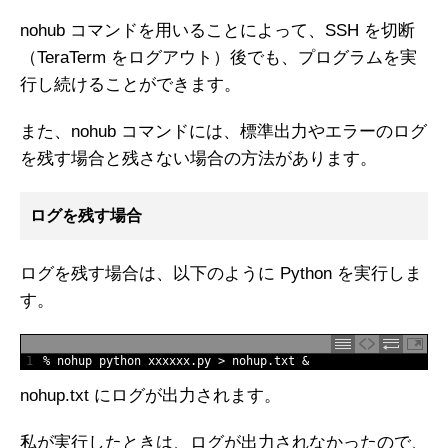
nohub コマンドを用いることによって、SSH を切断
（TeraTerm をログアウト）後でも、プログラムを実
行し続けることができます。
また、nohub コマンドには、標準出力やエラーのログ
を残す場合と残さない場合の方法があります。
ログを残す場合
ログを残す場合は、以下のように Python を実行しま
す。
1
%
nohup 
python 
xxxxxx
.
py
>
nohup
.
txt
&
nohup.txt にログが出力されます。
私が実行したときは、ログが出力されなかったので、