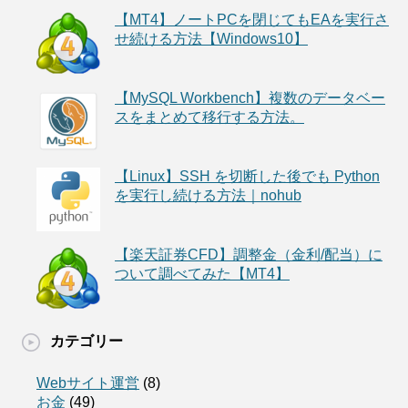
【MT4】ノートPCを閉じてもEAを実行さ
せ続ける方法【Windows10】
【MySQL Workbench】複数のデータベー
スをまとめて移行する方法。
【Linux】SSH を切断した後でも Python
を実行し続ける方法｜nohub
【楽天証券CFD】調整金（金利/配当）に
ついて調べてみた【MT4】
カテゴリー
Webサイト運営
(8)
お金
(49)