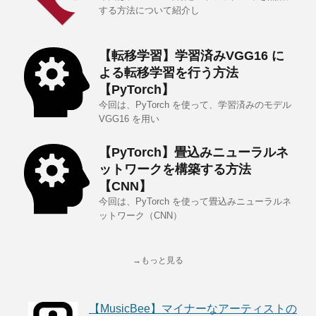
する方法について紹介し
【転移学習】学習済みVGG16 に
よる転移学習を行う方法
【PyTorch】
今回は、PyTorch を使って、学習済みのモデル
VGG16 を用い
【PyTorch】畳込みニューラルネ
ットワークを構築する方法
【CNN】
今回は、PyTorch を使って畳込みニューラルネ
ットワーク（CNN）
→もっと見る
【MusicBee】マイナーなアーティストの