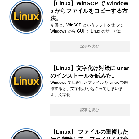
【Linux】WinSCP で Window
s からファイルをコピーする方
法。
今回は、WinSCP というソフトを使って、
Windows から GUI で Linux のサーバに
記事を読む
【Linux】文字化け対策に unar
のインストールを試みた。
Windows で圧縮したファイルを Linux で解
凍すると、文字化けが起こってしまいま
す。文字化
記事を読む
【Linux】 ファイルの重複した