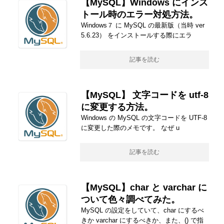
【MySQL】Windows にインス
トール時のエラー対処方法。
Windows７ に MySQL の最新版（当時 ver
5.6.23） をインストールする際にエラ
記事を読む
【MySQL】 文字コードを utf-8
に変更する方法。
Windows の MySQL の文字コードを UTF-8
に変更した際のメモです。 なぜ u
記事を読む
【MySQL】char と varchar に
ついて色々調べてみた。
MySQL の設定をしていて、char にするべ
きか varchar にするべきか、また、() で指