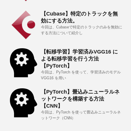
【Cubase】特定のトラックを無
効にする方法。
今回は、Cubaseで特定のトラックのみを無効に
する方法について紹介し
【転移学習】学習済みVGG16 に
よる転移学習を行う方法
【PyTorch】
今回は、PyTorch を使って、学習済みのモデル
VGG16 を用い
【PyTorch】畳込みニューラルネ
ットワークを構築する方法
【CNN】
今回は、PyTorch を使って畳込みニューラルネ
ットワーク（CNN）