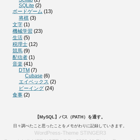
SQLite
(2)
ボードゲーム
(13)
将棋
(3)
文字
(1)
機械学習
(23)
生活
(5)
税理士
(12)
競馬
(9)
配信者
(1)
音楽
(41)
DTM
(7)
Cubase
(6)
エイベックス
(2)
ビーイング
(24)
食事
(2)
【MySQL】パス（PATH）を通す。
日々調べたこと思ったことをメモがわりに記録していきます。
WordPress-Theme STINGER3