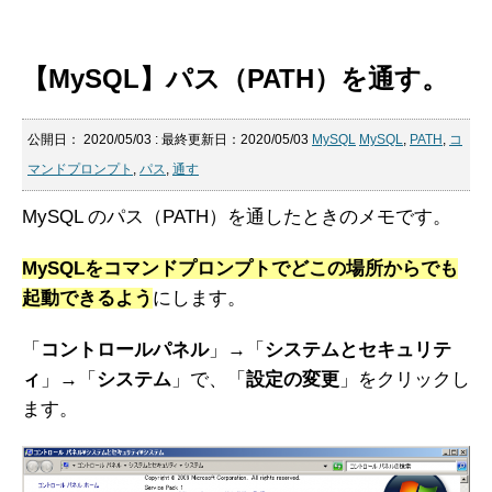
【MySQL】パス（PATH）を通す。
公開日：
2020/05/03
: 最終更新日：2020/05/03
MySQL
MySQL
,
PATH
,
コ
マンドプロンプト
,
パス
,
通す
MySQL のパス（PATH）を通したときのメモです。
MySQLをコマンドプロンプトでどこの場所からでも
起動できるよう
にします。
「
コントロールパネル
」→「
システムとセキュリテ
ィ
」→「
システム
」で、「
設定の変更
」をクリックし
ます。