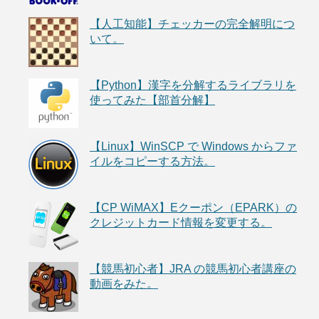
【人工知能】チェッカーの完全解明につ
いて。
【Python】漢字を分解するライブラリを
使ってみた【部首分解】
【Linux】WinSCP で Windows からファ
イルをコピーする方法。
【CP WiMAX】Eクーポン（EPARK）の
クレジットカード情報を変更する。
【競馬初心者】JRA の競馬初心者講座の
動画をみた。