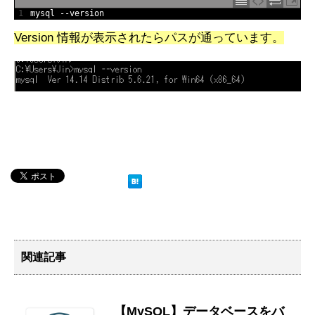
1
mysql
--
version
Version 情報が表示されたらパスが通っています。
関連記事
【MySQL】データベースをバ