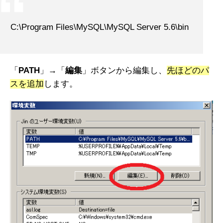
C:\Program Files\MySQL\MySQL Server 5.6\bin
「
PATH
」→「
編集
」ボタンから編集し、
先ほどのパ
スを追加
します。