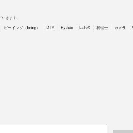
ていきます。
DTM
Python
LaTeX
ビーイング（being）
税理士
カメラ