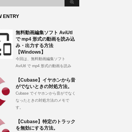
W ENTRY
無料動画編集ソフト AviUtl
で mp4 形式の動画を読み込
み・出力する方法
【Windows】
今回は、無料動画編集ソフト
AviUtl で mp4 形式の動画を読み
【Cubase】イヤホンから音
がでないときの対処方法。
Cubase でイヤホンから音がでなく
なったときの対処方法のメモで
す。
【Cubase】特定のトラック
を無効にする方法。