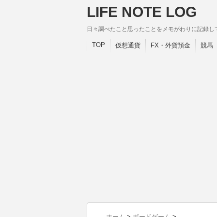
LIFE NOTE LOG
日々調べたこと思ったことをメモがわりに記録し
TOP
仮想通貨
FX・外貨預金
競馬
ホーム
>
ボードゲーム
>