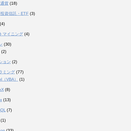
想通貨
(18)
投資信託・ETF
(3)
(4)
トマイニング
(4)
ン
(30)
(2)
ション
(2)
ラミング
(77)
el（VBA）
(1)
eX
(8)
ux
(13)
SQL
(7)
(1)
hon
(33)