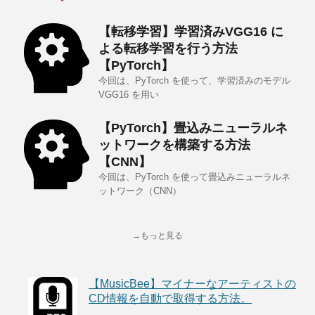
【転移学習】学習済みVGG16 に
よる転移学習を行う方法
【PyTorch】
今回は、PyTorch を使って、学習済みのモデル
VGG16 を用い
【PyTorch】畳込みニューラルネ
ットワークを構築する方法
【CNN】
今回は、PyTorch を使って畳込みニューラルネ
ットワーク（CNN）
→もっと見る
【MusicBee】マイナーなアーティストの
CD情報を自動で取得する方法。