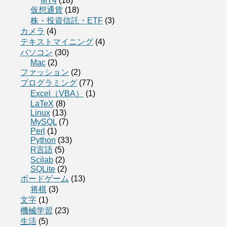
MT4
(18)
仮想通貨
(18)
株・投資信託・ETF
(3)
カメラ
(4)
テキストマイニング
(4)
パソコン
(30)
Mac
(2)
ファッション
(2)
プログラミング
(77)
Excel（VBA）
(1)
LaTeX
(8)
Linux
(13)
MySQL
(7)
Perl
(1)
Python
(33)
R言語
(5)
Scilab
(2)
SQLite
(2)
ボードゲーム
(13)
将棋
(3)
文字
(1)
機械学習
(23)
生活
(5)