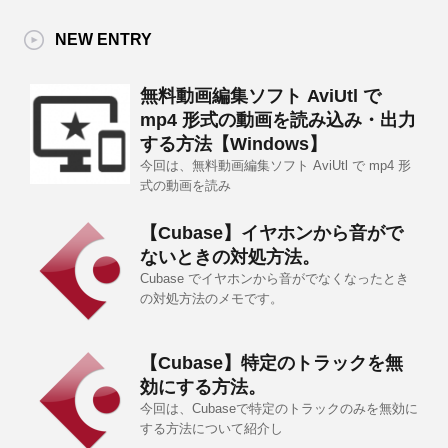
NEW ENTRY
無料動画編集ソフト AviUtl で
mp4 形式の動画を読み込み・出力
する方法【Windows】
今回は、無料動画編集ソフト AviUtl で mp4 形
式の動画を読み
【Cubase】イヤホンから音がで
ないときの対処方法。
Cubase でイヤホンから音がでなくなったとき
の対処方法のメモです。
【Cubase】特定のトラックを無
効にする方法。
今回は、Cubaseで特定のトラックのみを無効に
する方法について紹介し