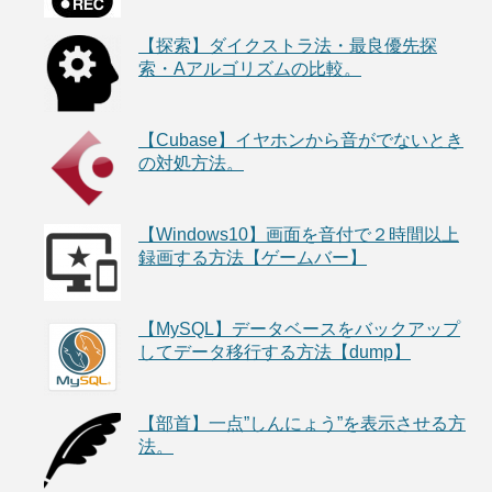
【探索】ダイクストラ法・最良優先探
索・Aアルゴリズムの比較。
【Cubase】イヤホンから音がでないとき
の対処方法。
【Windows10】画面を音付で２時間以上
録画する方法【ゲームバー】
【MySQL】データベースをバックアップ
してデータ移行する方法【dump】
【部首】一点”しんにょう”を表示させる方
法。