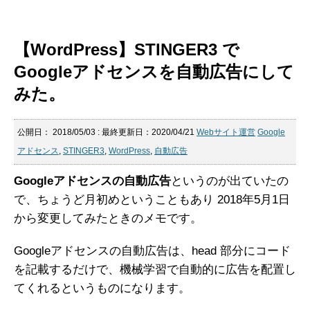
【WordPress】STINGER3 で
Googleアドセンスを自動広告にして
みた。
公開日：
2018/05/03
: 最終更新日：2020/04/21
Webサイト運営
Google
アドセンス
,
STINGER3
,
WordPress
,
自動広告
Googleアドセンスの自動広告
というのが出ていたの
で、ちょうど月初めということもあり 2018年5月1日
から変更してみたときのメモです。
Googleアドセンスの自動広告は、head 部分にコード
を記載するだけで、機械学習で自動的に広告を配置し
てくれるというものになります。