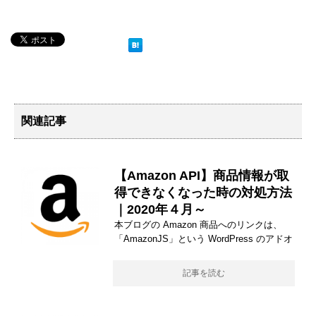
関連記事
【Amazon API】商品情報が取
得できなくなった時の対処方法
｜2020年４月～
本ブログの Amazon 商品へのリンクは、
「AmazonJS」という WordPress のアドオ
記事を読む