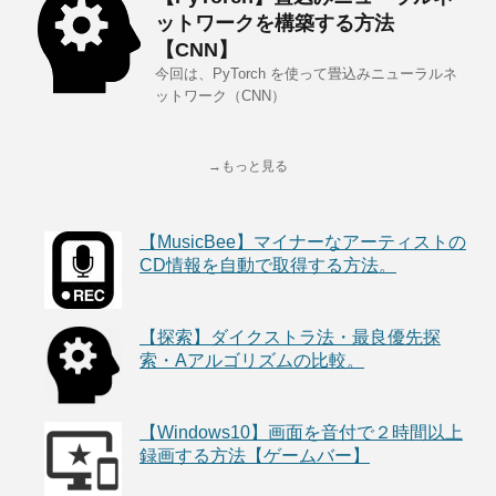
ットワークを構築する方法
【CNN】
今回は、PyTorch を使って畳込みニューラルネ
ットワーク（CNN）
→もっと見る
【MusicBee】マイナーなアーティストの
CD情報を自動で取得する方法。
【探索】ダイクストラ法・最良優先探
索・Aアルゴリズムの比較。
【Windows10】画面を音付で２時間以上
録画する方法【ゲームバー】