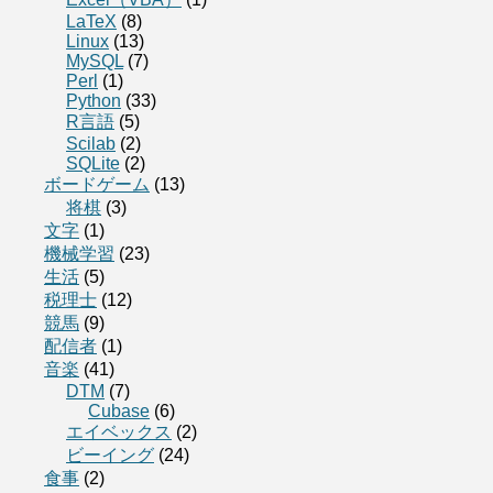
LaTeX
(8)
Linux
(13)
MySQL
(7)
Perl
(1)
Python
(33)
R言語
(5)
Scilab
(2)
SQLite
(2)
ボードゲーム
(13)
将棋
(3)
文字
(1)
機械学習
(23)
生活
(5)
税理士
(12)
競馬
(9)
配信者
(1)
音楽
(41)
DTM
(7)
Cubase
(6)
エイベックス
(2)
ビーイング
(24)
食事
(2)