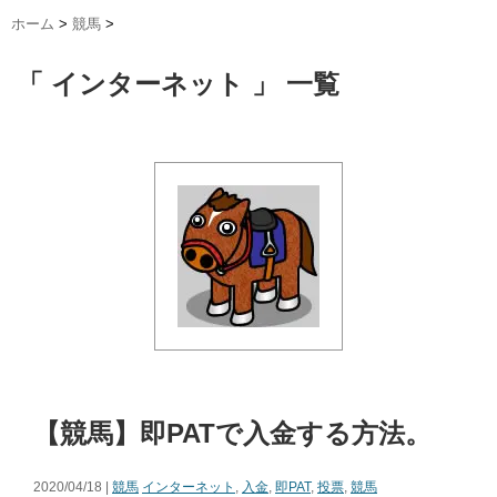
ホーム
>
競馬
>
「 インターネット 」 一覧
【競馬】即PATで入金する方法。
2020/04/18 |
競馬
インターネット
,
入金
,
即PAT
,
投票
,
競馬