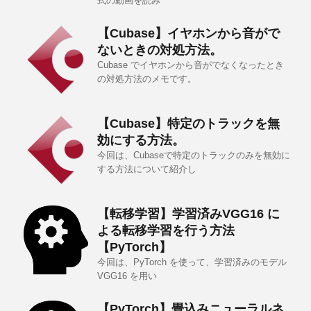
式の動画を読み
【Cubase】イヤホンから音がで
ないときの対処方法。
Cubase でイヤホンから音がでなくなったとき
の対処方法のメモです。
【Cubase】特定のトラックを無
効にする方法。
今回は、Cubaseで特定のトラックのみを無効に
する方法について紹介し
【転移学習】学習済みVGG16 に
よる転移学習を行う方法
【PyTorch】
今回は、PyTorch を使って、学習済みのモデル
VGG16 を用い
【PyTorch】畳込みニューラルネ