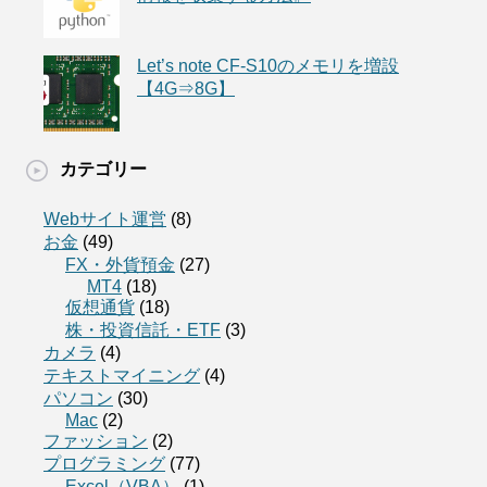
Let’s note CF-S10のメモリを増設
【4G⇒8G】
カテゴリー
Webサイト運営
(8)
お金
(49)
FX・外貨預金
(27)
MT4
(18)
仮想通貨
(18)
株・投資信託・ETF
(3)
カメラ
(4)
テキストマイニング
(4)
パソコン
(30)
Mac
(2)
ファッション
(2)
プログラミング
(77)
Excel（VBA）
(1)