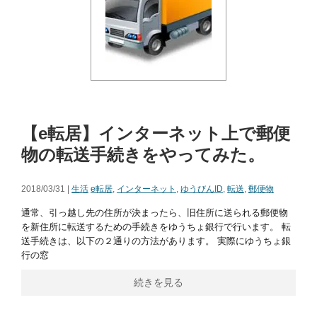
【e転居】インターネット上で郵便
物の転送手続きをやってみた。
2018/03/31 |
生活
e転居
,
インターネット
,
ゆうびんID
,
転送
,
郵便物
通常、引っ越し先の住所が決まったら、旧住所に送られる郵便物
を新住所に転送するための手続きをゆうちょ銀行で行います。 転
送手続きは、以下の２通りの方法があります。 実際にゆうちょ銀
行の窓
続きを見る