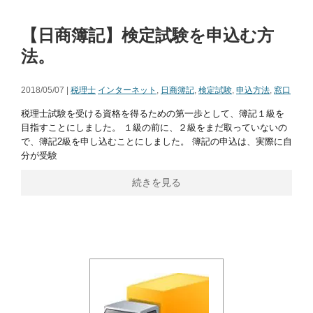
【日商簿記】検定試験を申込む方
法。
2018/05/07 |
税理士
インターネット
,
日商簿記
,
検定試験
,
申込方法
,
窓口
税理士試験を受ける資格を得るための第一歩として、簿記１級を
目指すことにしました。 １級の前に、２級をまだ取っていないの
で、簿記2級を申し込むことにしました。 簿記の申込は、実際に自
分が受験
続きを見る