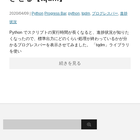
2020/04/09 |
Python
Progress Bar
,
python
,
tqdm
,
プログレスバー
,
進捗
状況
Python でスクリプトの実行時間が長くなると、進捗状況が知りた
くなったので、標準出力にどのくらい処理が終わっているかが分
かるプログレスバーを表示させてみました。 「tqdm」ライブラリ
を使い
続きを見る