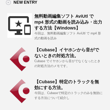
NEW ENTRY
無料動画編集ソフト AviUtl で
mp4 形式の動画を読み込み・出力
する方法【Windows】
今回は、無料動画編集ソフト AviUtl で mp4 形
式の動画を読み
【Cubase】イヤホンから音がで
ないときの対処方法。
Cubase でイヤホンから音がでなくなったとき
の対処方法のメモです。
【Cubase】特定のトラックを無
効にする方法。
今回は、Cubaseで特定のトラックのみを無効に
する方法について紹介し