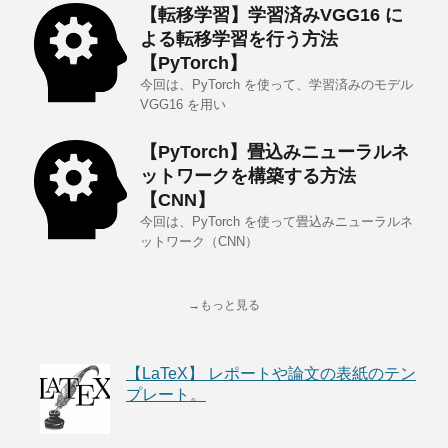
【転移学習】学習済みVGG16 に
よる転移学習を行う方法
【PyTorch】
今回は、PyTorch を使って、学習済みのモデル
VGG16 を用い
【PyTorch】畳込みニューラルネ
ットワークを構築する方法
【CNN】
今回は、PyTorch を使って畳込みニューラルネ
ットワーク（CNN）
→もっと見る
【LaTeX】 レポートや論文の表紙のテン
プレート。