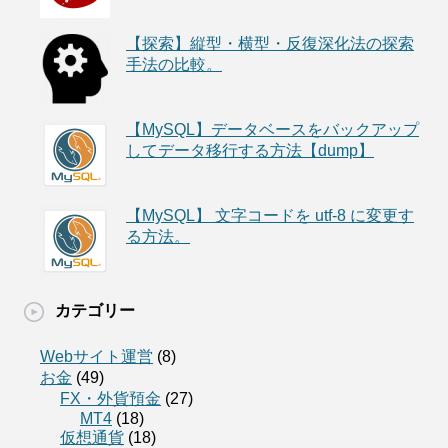
【探索】縦型・横型・反復深化法の探索
手法の比較。
【MySQL】データベースをバックアップ
してデータ移行する方法【dump】
【MySQL】 文字コードを utf-8 に変更す
る方法。
カテゴリー
Webサイト運営
(8)
お金
(49)
FX・外貨預金
(27)
MT4
(18)
仮想通貨
(18)