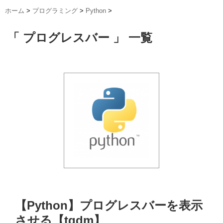
ホーム
>
プログラミング
>
Python
>
「 プログレスバー 」 一覧
【Python】プログレスバーを表示
させる【tqdm】