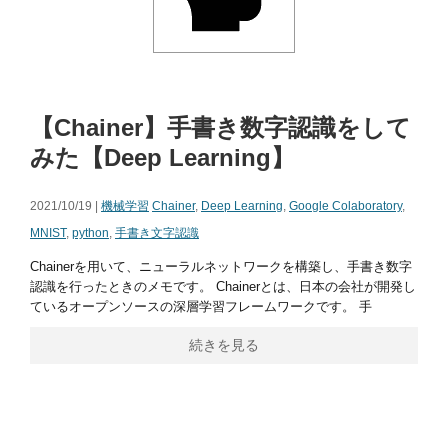
【Chainer】手書き数字認識をして
みた【Deep Learning】
2021/10/19 |
機械学習
Chainer
,
Deep Learning
,
Google Colaboratory
,
MNIST
,
python
,
手書き文字認識
Chainerを用いて、ニューラルネットワークを構築し、手書き数字
認識を行ったときのメモです。 Chainerとは、日本の会社が開発し
ているオープンソースの深層学習フレームワークです。 手
続きを見る