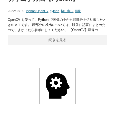
2022/03/16 |
Python
OpenCV
,
python
,
切り出し
,
画像
OpenCV を使って、Python で画像の中から顔部分を切り出したと
きのメモです。 顔部分の検出については、以前に記事にまとめた
ので、よかったら参考にしてください。 【OpenCV】画像の
続きを見る