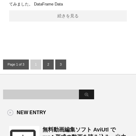
てみました。 DataFrame Data
続きを見る
Page 1 of 3
1
2
3
NEW ENTRY
無料動画編集ソフト AviUtl で