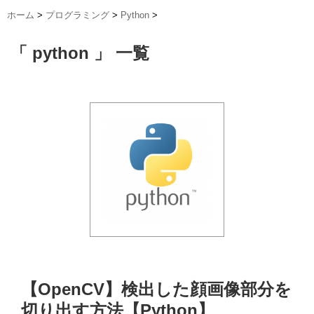
ホーム
>
プログラミング
>
Python
>
「 python 」 一覧
【OpenCV】検出した顔画像部分を
切り出す方法【Python】