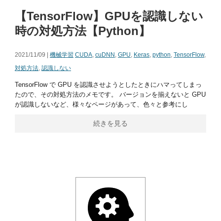
【TensorFlow】GPUを認識しない
時の対処方法【Python】
2021/11/09 |
機械学習
CUDA
,
cuDNN
,
GPU
,
Keras
,
python
,
TensorFlow
,
対処方法
,
認識しない
TensorFlow で GPU を認識させようとしたときにハマってしまっ
たので、その対処方法のメモです。 バージョンを揃えないと GPU
が認識しないなど、様々なページがあって、色々と参考にし
続きを見る