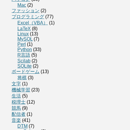
Mac
(2)
ファッション
(2)
プログラミング
(77)
Excel（VBA）
(1)
LaTeX
(8)
Linux
(13)
MySQL
(7)
Perl
(1)
Python
(33)
R言語
(5)
Scilab
(2)
SQLite
(2)
ボードゲーム
(13)
将棋
(3)
文字
(1)
機械学習
(23)
生活
(5)
税理士
(12)
競馬
(9)
配信者
(1)
音楽
(41)
DTM
(7)