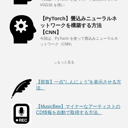
VGG16 を用い
【PyTorch】畳込みニューラルネ
ットワークを構築する方法
【CNN】
今回は、PyTorch を使って畳込みニューラルネ
ットワーク（CNN）
→もっと見る
【部首】一点”しんにょう”を表示させる方
法。
【MusicBee】マイナーなアーティストの
CD情報を自動で取得する方法。