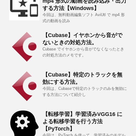
mp4 形式の動画を読み込み・出力
する方法【Windows】
今回は、無料動画編集ソフト AviUtl で mp4 形
式の動画を読み
【Cubase】イヤホンから音がで
ないときの対処方法。
Cubase でイヤホンから音がでなくなったとき
の対処方法のメモです。
【Cubase】特定のトラックを無
効にする方法。
今回は、Cubaseで特定のトラックのみを無効に
する方法について紹介し
【転移学習】学習済みVGG16 に
よる転移学習を行う方法
【PyTorch】
今回は、PyTorch を使って、学習済みのモデル