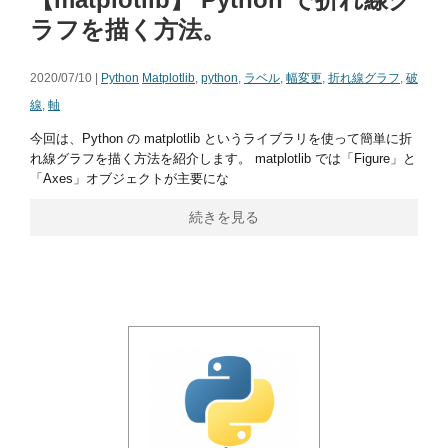
ラフを描く方法。
2020/07/10 |
Python
Matplotlib
,
python
,
ラベル
,
幅変更
,
折れ線グラフ
,
破
線
,
軸
今回は、Python の matplotlib というライブラリを使って簡単に折
れ線グラフを描く方法を紹介します。 matplotlib では「Figure」と
「Axes」オブジェクトが主要にな
続きを見る