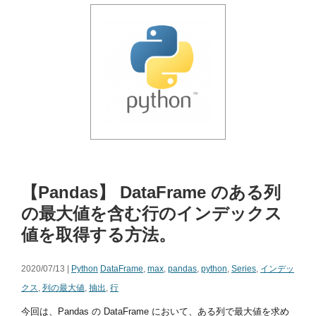
【Pandas】 DataFrame のある列
の最大値を含む行のインデックス
値を取得する方法。
2020/07/13 |
Python
DataFrame
,
max
,
pandas
,
python
,
Series
,
インデッ
クス
,
列の最大値
,
抽出
,
行
今回は、Pandas の DataFrame において、ある列で最大値を求め