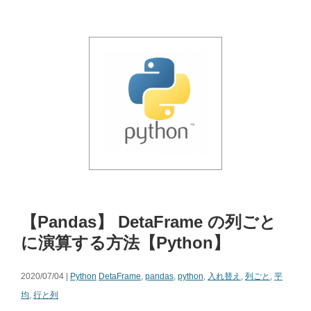
【Pandas】 DetaFrame の列ごと
に演算する方法【Python】
2020/07/04 |
Python
DetaFrame
,
pandas
,
python
,
入れ替え
,
列ごと
,
平
均
,
行と列