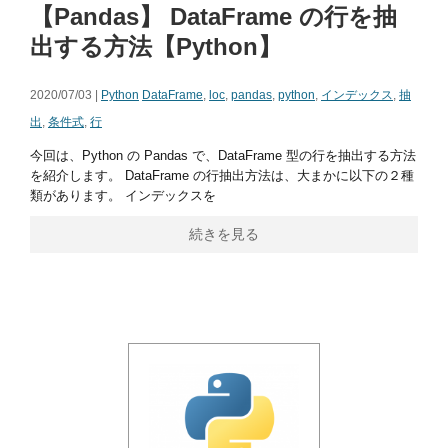
【Pandas】 DataFrame の行を抽
出する方法【Python】
2020/07/03 |
Python
DataFrame
,
loc
,
pandas
,
python
,
インデックス
,
抽
出
,
条件式
,
行
今回は、Python の Pandas で、DataFrame 型の行を抽出する方法
を紹介します。 DataFrame の行抽出方法は、大まかに以下の２種
類があります。 インデックスを
続きを見る