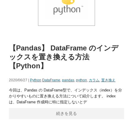
【Pandas】 DataFrame のインデ
ックスを置き換える方法
【Python】
2020/06/27 |
Python
DataFrame
,
pandas
,
python
,
カラム
,
置き換え
今回は、Pandas の DataFrame型で、インデックス（index）を分
かりやすいものに置き換える方法について紹介します。 index
は、DataFrame 作成時に特に指定しないとデ
続きを見る