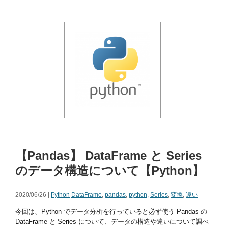
【Pandas】 DataFrame と Series
のデータ構造について【Python】
2020/06/26 |
Python
DataFrame
,
pandas
,
python
,
Series
,
変換
,
違い
今回は、Python でデータ分析を行っていると必ず使う Pandas の
DataFrame と Series について、データの構造や違いについて調べ