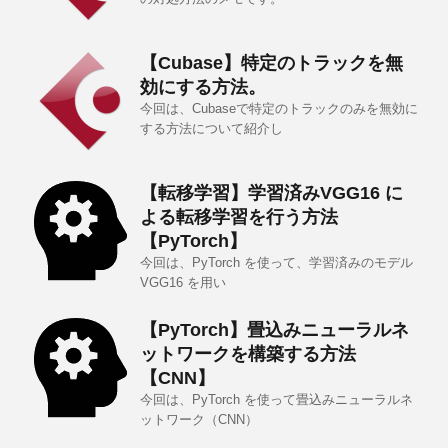
【Cubase】特定のトラックを無
効にする方法。
今回は、Cubaseで特定のトラックのみを無効に
する方法について紹介し
【転移学習】学習済みVGG16 に
よる転移学習を行う方法
【PyTorch】
今回は、PyTorch を使って、学習済みのモデル
VGG16 を用い
【PyTorch】畳込みニューラルネ
ットワークを構築する方法
【CNN】
今回は、PyTorch を使って畳込みニューラルネ
ットワーク（CNN）