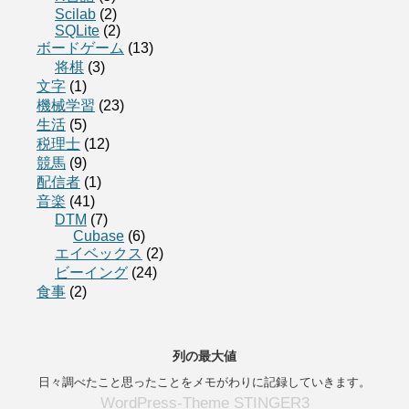
Scilab
(2)
SQLite
(2)
ボードゲーム
(13)
将棋
(3)
文字
(1)
機械学習
(23)
生活
(5)
税理士
(12)
競馬
(9)
配信者
(1)
音楽
(41)
DTM
(7)
Cubase
(6)
エイベックス
(2)
ビーイング
(24)
食事
(2)
列の最大値
日々調べたこと思ったことをメモがわりに記録していきます。
WordPress-Theme STINGER3