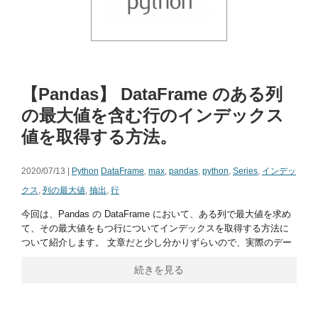
【Pandas】 DataFrame のある列
の最大値を含む行のインデックス
値を取得する方法。
2020/07/13 |
Python
DataFrame
,
max
,
pandas
,
python
,
Series
,
インデッ
クス
,
列の最大値
,
抽出
,
行
今回は、Pandas の DataFrame において、ある列で最大値を求め
て、その最大値をもつ行についてインデックスを取得する方法に
ついて紹介します。 文章だと少し分かりずらいので、実際のデー
続きを見る