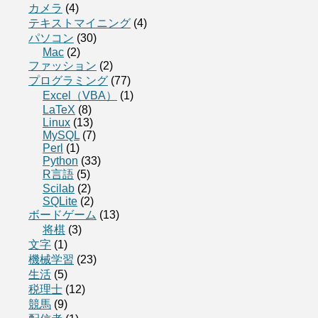
カメラ
(4)
テキストマイニング
(4)
パソコン
(30)
Mac
(2)
ファッション
(2)
プログラミング
(77)
Excel（VBA）
(1)
LaTeX
(8)
Linux
(13)
MySQL
(7)
Perl
(1)
Python
(33)
R言語
(5)
Scilab
(2)
SQLite
(2)
ボードゲーム
(13)
将棋
(3)
文字
(1)
機械学習
(23)
生活
(5)
税理士
(12)
競馬
(9)