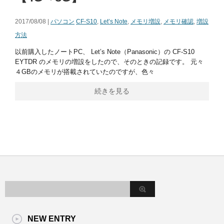
2017/08/08 |
パソコン
CF-S10
,
Let’s Note
,
メモリ増設
,
メモリ確認
,
増設
方法
以前購入したノートPC、 Let’s Note（Panasonic）の CF-S10
EYTDR のメモリの増設をしたので、そのときの記録です。 元々
４GBのメモリが搭載されていたのですが、色々
続きを見る
NEW ENTRY