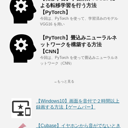
よる転移学習を行う方法
【PyTorch】
今回は、PyTorch を使って、学習済みのモデル
VGG16 を用い
【PyTorch】畳込みニューラルネ
ットワークを構築する方法
【CNN】
今回は、PyTorch を使って畳込みニューラルネ
ットワーク（CNN）
→もっと見る
【Windows10】画面を音付で２時間以上
録画する方法【ゲームバー】
【Cubase】イヤホンから音がでないとき