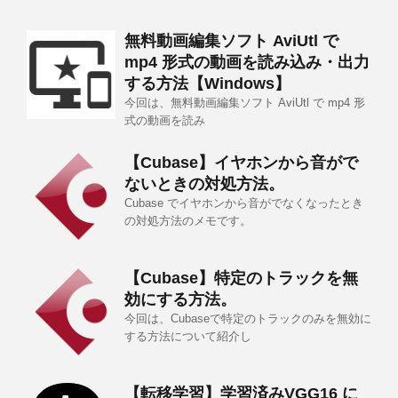
無料動画編集ソフト AviUtl で
mp4 形式の動画を読み込み・出力
する方法【Windows】
今回は、無料動画編集ソフト AviUtl で mp4 形
式の動画を読み
【Cubase】イヤホンから音がで
ないときの対処方法。
Cubase でイヤホンから音がでなくなったとき
の対処方法のメモです。
【Cubase】特定のトラックを無
効にする方法。
今回は、Cubaseで特定のトラックのみを無効に
する方法について紹介し
【転移学習】学習済みVGG16 に