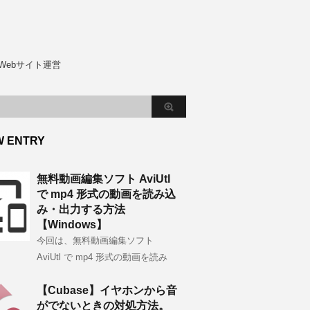
Webサイト運営
W ENTRY
無料動画編集ソフト AviUtl
で mp4 形式の動画を読み込
み・出力する方法
【Windows】
今回は、無料動画編集ソフト
AviUtl で mp4 形式の動画を読み
【Cubase】イヤホンから音
がでないときの対処方法。