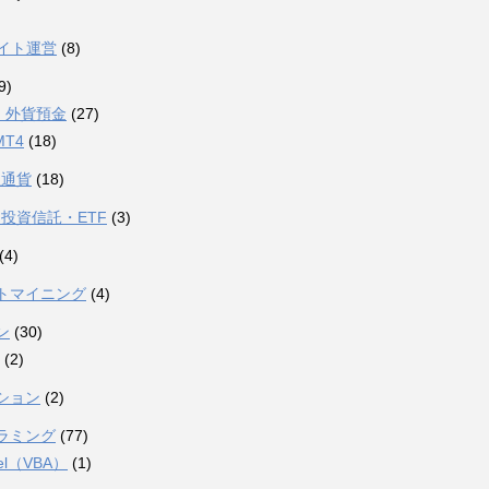
サイト運営
(8)
9)
・外貨預金
(27)
MT4
(18)
想通貨
(18)
投資信託・ETF
(3)
(4)
トマイニング
(4)
ン
(30)
(2)
ション
(2)
ラミング
(77)
el（VBA）
(1)