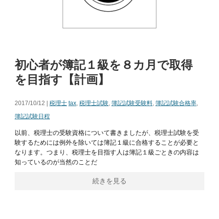
初心者が簿記１級を８カ月で取得
を目指す【計画】
2017/10/12 |
税理士
tax
,
税理士試験
,
簿記試験受験料
,
簿記試験合格率
,
簿記試験日程
以前、税理士の受験資格について書きましたが、税理士試験を受
験するためには例外を除いては簿記１級に合格することが必要と
なります。つまり、税理士を目指す人は簿記１級ごときの内容は
知っているのが当然のことだ
続きを見る