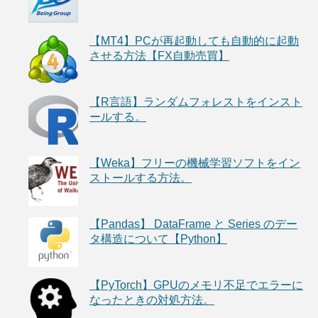
【MT4】PCが再起動しても自動的に起動
させる方法【FX自動売買】
【R言語】ランダムフォレストをインスト
ールする。
【Weka】フリーの機械学習ソフトをイン
ストールする方法。
【Pandas】 DataFrame と Series のデー
タ構造について【Python】
【PyTorch】GPUのメモリ不足でエラーに
なったときの対処方法。