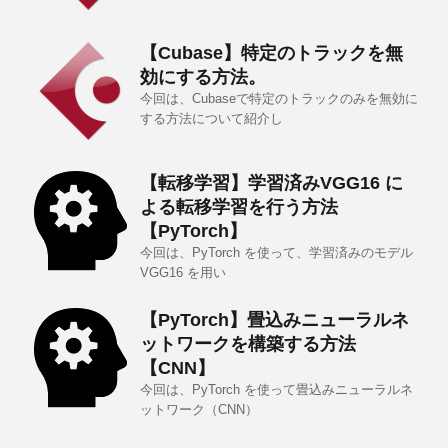
【Cubase】特定のトラックを無
効にする方法。
今回は、Cubaseで特定のトラックのみを無効に
する方法について紹介し
【転移学習】学習済みVGG16 に
よる転移学習を行う方法
【PyTorch】
今回は、PyTorch を使って、学習済みのモデル
VGG16 を用い
【PyTorch】畳込みニューラルネ
ットワークを構築する方法
【CNN】
今回は、PyTorch を使って畳込みニューラルネ
ットワーク（CNN）