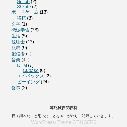
Scilab
(2)
SQLite
(2)
ボードゲーム
(13)
将棋
(3)
文字
(1)
機械学習
(23)
生活
(5)
税理士
(12)
競馬
(9)
配信者
(1)
音楽
(41)
DTM
(7)
Cubase
(6)
エイベックス
(2)
ビーイング
(24)
食事
(2)
簿記試験受験料
日々調べたこと思ったことをメモがわりに記録していきます。
WordPress-Theme STINGER3