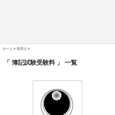
ホーム
>
税理士
>
「 簿記試験受験料 」 一覧