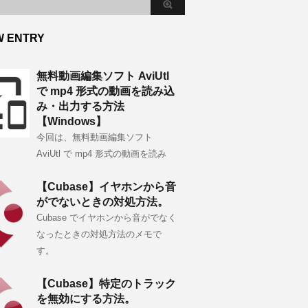
W ENTRY
無料動画編集ソフト AviUtl
で mp4 形式の動画を読み込
み・出力する方法
【Windows】
今回は、無料動画編集ソフト
AviUtl で mp4 形式の動画を読み
【Cubase】イヤホンから音
がでないときの対処方法。
Cubase でイヤホンから音がでなく
なったときの対処方法のメモで
す。
【Cubase】特定のトラック
を無効にする方法。