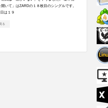
を開いて」はZARDの１８枚目のシングルです。
ス日は１９
見る