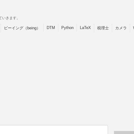
ていきます。
DTM
Python
LaTeX
ビーイング（being）
税理士
カメラ