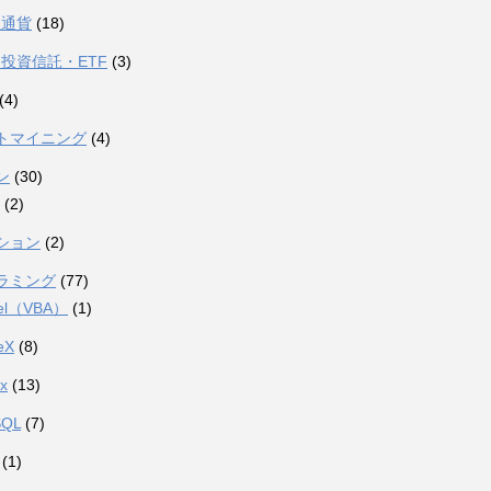
想通貨
(18)
投資信託・ETF
(3)
(4)
トマイニング
(4)
ン
(30)
(2)
ション
(2)
ラミング
(77)
el（VBA）
(1)
eX
(8)
ux
(13)
SQL
(7)
(1)