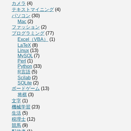
カメラ
(4)
テキストマイニング
(4)
パソコン
(30)
Mac
(2)
ファッション
(2)
プログラミング
(77)
Excel（VBA）
(1)
LaTeX
(8)
Linux
(13)
MySQL
(7)
Perl
(1)
Python
(33)
R言語
(5)
Scilab
(2)
SQLite
(2)
ボードゲーム
(13)
将棋
(3)
文字
(1)
機械学習
(23)
生活
(5)
税理士
(12)
競馬
(9)