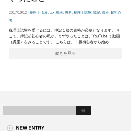
2017/10/12 |
税理士
３級
,
tax
,
動画
,
無料
,
税理士試験
,
簿記
,
講座
,
超初心
者
税理士試験を受けるには、簿記１級の資格が必要となります。 そ
こで、簿記超初心者の私が、まずやったことは、YouTube で動画
（講座）をみることです。 こちらは、「超初心者から始め
続きを見る
NEW ENTRY