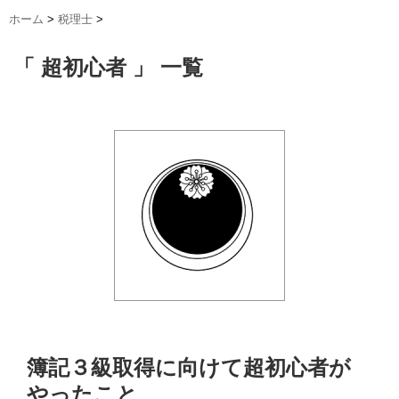
ホーム
>
税理士
>
「 超初心者 」 一覧
簿記３級取得に向けて超初心者が
やったこと