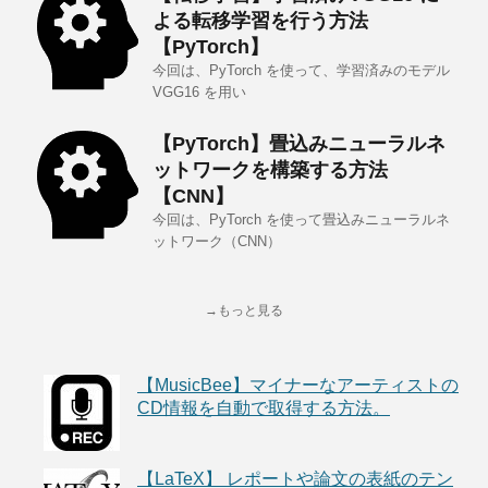
よる転移学習を行う方法
【PyTorch】
今回は、PyTorch を使って、学習済みのモデル
VGG16 を用い
【PyTorch】畳込みニューラルネ
ットワークを構築する方法
【CNN】
今回は、PyTorch を使って畳込みニューラルネ
ットワーク（CNN）
→もっと見る
【MusicBee】マイナーなアーティストの
CD情報を自動で取得する方法。
【LaTeX】 レポートや論文の表紙のテン