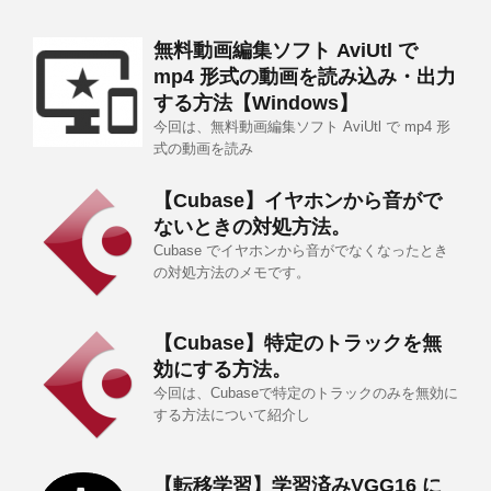
無料動画編集ソフト AviUtl で
mp4 形式の動画を読み込み・出力
する方法【Windows】
今回は、無料動画編集ソフト AviUtl で mp4 形
式の動画を読み
【Cubase】イヤホンから音がで
ないときの対処方法。
Cubase でイヤホンから音がでなくなったとき
の対処方法のメモです。
【Cubase】特定のトラックを無
効にする方法。
今回は、Cubaseで特定のトラックのみを無効に
する方法について紹介し
【転移学習】学習済みVGG16 に