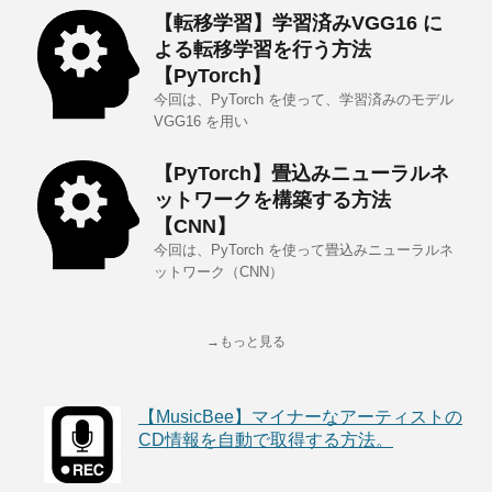
【転移学習】学習済みVGG16 に
よる転移学習を行う方法
【PyTorch】
今回は、PyTorch を使って、学習済みのモデル
VGG16 を用い
【PyTorch】畳込みニューラルネ
ットワークを構築する方法
【CNN】
今回は、PyTorch を使って畳込みニューラルネ
ットワーク（CNN）
→もっと見る
【MusicBee】マイナーなアーティストの
CD情報を自動で取得する方法。