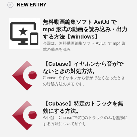
NEW ENTRY
無料動画編集ソフト AviUtl で
mp4 形式の動画を読み込み・出力
する方法【Windows】
今回は、無料動画編集ソフト AviUtl で mp4 形
式の動画を読み
【Cubase】イヤホンから音がで
ないときの対処方法。
Cubase でイヤホンから音がでなくなったとき
の対処方法のメモです。
【Cubase】特定のトラックを無
効にする方法。
今回は、Cubaseで特定のトラックのみを無効に
する方法について紹介し