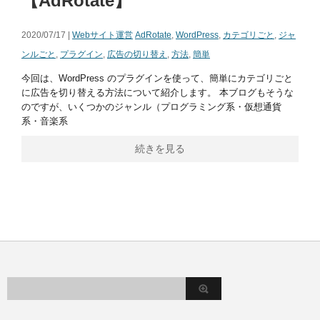
【AdRotate】
2020/07/17 |
Webサイト運営
AdRotate
,
WordPress
,
カテゴリごと
,
ジャ
ンルごと
,
プラグイン
,
広告の切り替え
,
方法
,
簡単
今回は、WordPress のプラグインを使って、簡単にカテゴリごと
に広告を切り替える方法について紹介します。 本ブログもそうな
のですが、いくつかのジャンル（プログラミング系・仮想通貨
系・音楽系
続きを見る