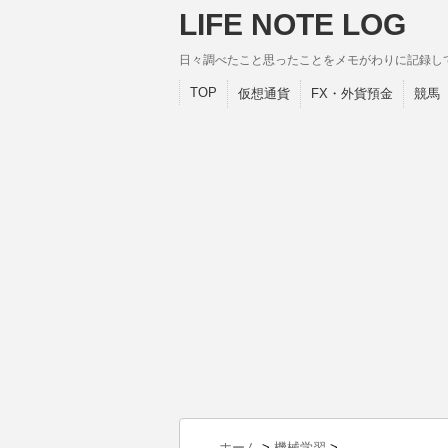
LIFE NOTE LOG
日々調べたこと思ったことをメモがわりに記録し
TOP
仮想通貨
FX・外貨預金
競馬
ホーム
>
機械学習
>