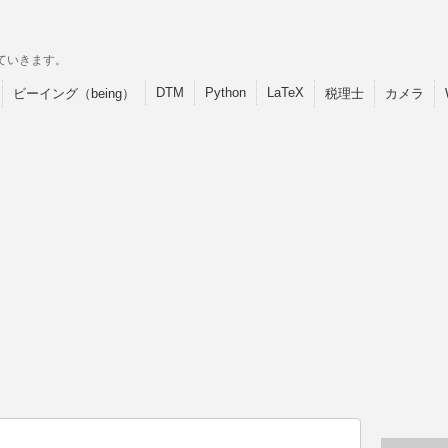
ていきます。
DTM
Python
LaTeX
ビーイング（being）
税理士
カメラ