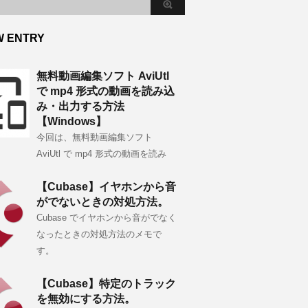
W ENTRY
無料動画編集ソフト AviUtl
で mp4 形式の動画を読み込
み・出力する方法
【Windows】
今回は、無料動画編集ソフト
AviUtl で mp4 形式の動画を読み
【Cubase】イヤホンから音
がでないときの対処方法。
Cubase でイヤホンから音がでなく
なったときの対処方法のメモで
す。
【Cubase】特定のトラック
を無効にする方法。