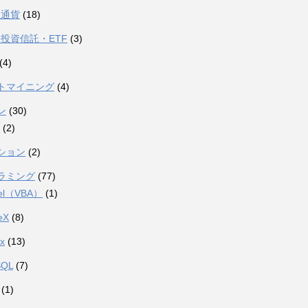
想通貨
(18)
投資信託・ETF
(3)
(4)
トマイニング
(4)
ン
(30)
(2)
ション
(2)
ラミング
(77)
el（VBA）
(1)
eX
(8)
ux
(13)
SQL
(7)
(1)