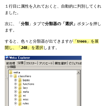
１行目に属性を入れておくと、自動的に判別してくれ
ました。
次に、「
分類
」タブで
分類器の「選択」
ボタンを押し
ます。
すると、色々と分類器が出てきますが
「
trees
」を展
開し、「
J48
」を選択
します。