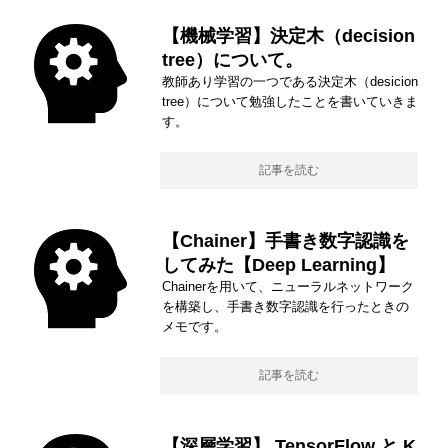
【機械学習】決定木（decision
tree）について。
教師あり学習の一つである決定木（desicion
tree）について勉強したことを書いていきま
す。
記事を読む
【Chainer】手書き数字認識を
してみた【Deep Learning】
Chainerを用いて、ニューラルネットワーク
を構築し、手書き数字認識を行ったときの
メモです。
記事を読む
【深層学習】 TensorFlow と K