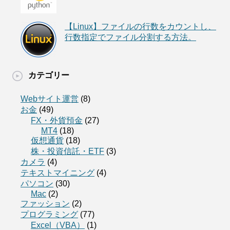
【Linux】ファイルの行数をカウントし、
行数指定でファイル分割する方法。
カテゴリー
Webサイト運営
(8)
お金
(49)
FX・外貨預金
(27)
MT4
(18)
仮想通貨
(18)
株・投資信託・ETF
(3)
カメラ
(4)
テキストマイニング
(4)
パソコン
(30)
Mac
(2)
ファッション
(2)
プログラミング
(77)
Excel（VBA）
(1)