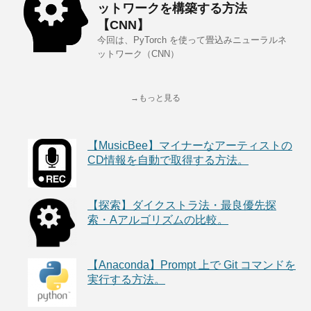
ットワークを構築する方法
【CNN】
今回は、PyTorch を使って畳込みニューラルネ
ットワーク（CNN）
→もっと見る
【MusicBee】マイナーなアーティストの
CD情報を自動で取得する方法。
【探索】ダイクストラ法・最良優先探
索・Aアルゴリズムの比較。
【Anaconda】Prompt 上で Git コマンドを
実行する方法。