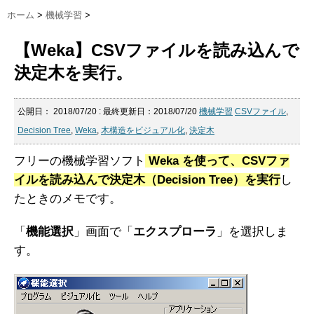
ホーム
>
機械学習
>
【Weka】CSVファイルを読み込んで
決定木を実行。
公開日：
2018/07/20
: 最終更新日：2018/07/20
機械学習
CSVファイル
,
Decision Tree
,
Weka
,
木構造をビジュアル化
,
決定木
フリーの機械学習ソフト
Weka を使って、CSVファ
イルを読み込んで決定木（Decision Tree）を実行
し
たときのメモです。
「
機能選択
」画面で「
エクスプローラ
」を選択しま
す。