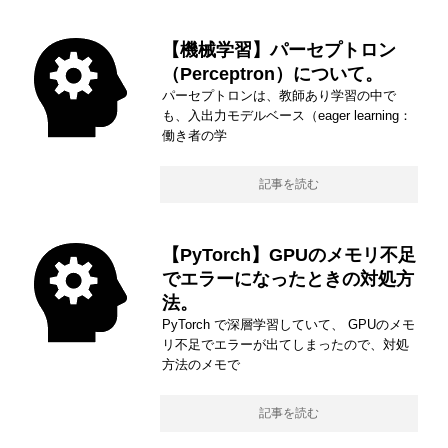
【機械学習】パーセプトロン
（Perceptron）について。
パーセプトロンは、教師あり学習の中で
も、入出力モデルベース（eager learning：
働き者の学
記事を読む
【PyTorch】GPUのメモリ不足
でエラーになったときの対処方
法。
PyTorch で深層学習していて、 GPUのメモ
リ不足でエラーが出てしまったので、対処
方法のメモで
記事を読む