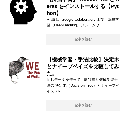
eras をインストールする【Pyt
hon】
今回は、Google Colaboratory 上で、深層学
習（DeepLearning）フレームワ
記事を読む
【機械学習・手法比較】決定木
とナイーブベイズを比較してみ
た。
同じデータを使って、教師有り機械学習手
法の 決定木（Decision Tree）とナイーブベ
イズ（N
記事を読む