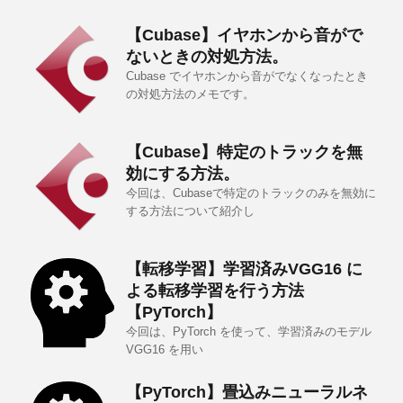
【Cubase】イヤホンから音がで
ないときの対処方法。
Cubase でイヤホンから音がでなくなったとき
の対処方法のメモです。
【Cubase】特定のトラックを無
効にする方法。
今回は、Cubaseで特定のトラックのみを無効に
する方法について紹介し
【転移学習】学習済みVGG16 に
よる転移学習を行う方法
【PyTorch】
今回は、PyTorch を使って、学習済みのモデル
VGG16 を用い
【PyTorch】畳込みニューラルネ