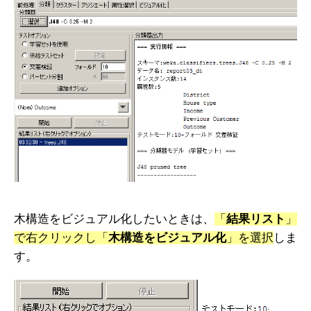
木構造をビジュアル化したいときは、
「
結果リスト
」
で右クリックし「
木構造をビジュアル化
」を選択
しま
す。