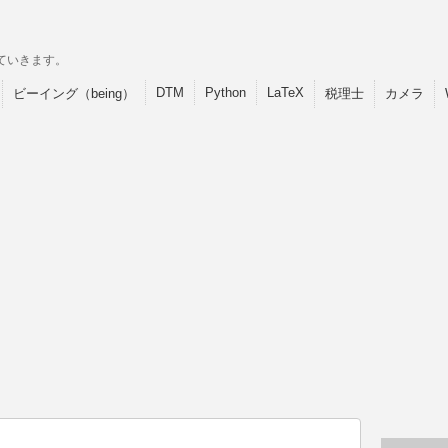
ていきます。
DTM
Python
LaTeX
ビーイング（being）
税理士
カメラ