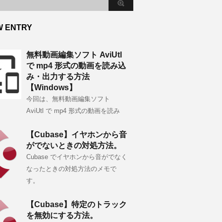
W ENTRY
無料動画編集ソフト AviUtl
で mp4 形式の動画を読み込
み・出力する方法
【Windows】
今回は、無料動画編集ソフト
AviUtl で mp4 形式の動画を読み
【Cubase】イヤホンから音
がでないときの対処方法。
Cubase でイヤホンから音がでなく
なったときの対処方法のメモで
す。
【Cubase】特定のトラック
を無効にする方法。