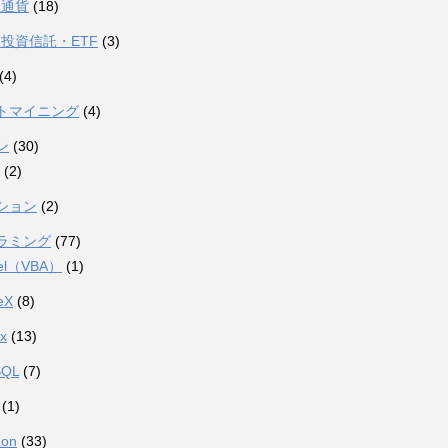
想通貨
(18)
投資信託・ETF
(3)
(4)
トマイニング
(4)
ン
(30)
(2)
ション
(2)
ラミング
(77)
el（VBA）
(1)
eX
(8)
ux
(13)
SQL
(7)
(1)
hon
(33)