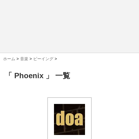
ホーム
>
音楽
>
ビーイング
>
「 Phoenix 」 一覧