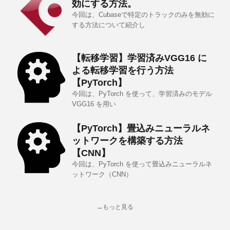
効にする方法。
今回は、Cubaseで特定のトラックのみを無効に
する方法について紹介し
【転移学習】学習済みVGG16 に
よる転移学習を行う方法
【PyTorch】
今回は、PyTorch を使って、学習済みのモデル
VGG16 を用い
【PyTorch】畳込みニューラルネ
ットワークを構築する方法
【CNN】
今回は、PyTorch を使って畳込みニューラルネ
ットワーク（CNN）
→もっと見る