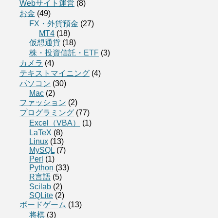
Webサイト運営
(8)
お金
(49)
FX・外貨預金
(27)
MT4
(18)
仮想通貨
(18)
株・投資信託・ETF
(3)
カメラ
(4)
テキストマイニング
(4)
パソコン
(30)
Mac
(2)
ファッション
(2)
プログラミング
(77)
Excel（VBA）
(1)
LaTeX
(8)
Linux
(13)
MySQL
(7)
Perl
(1)
Python
(33)
R言語
(5)
Scilab
(2)
SQLite
(2)
ボードゲーム
(13)
将棋
(3)