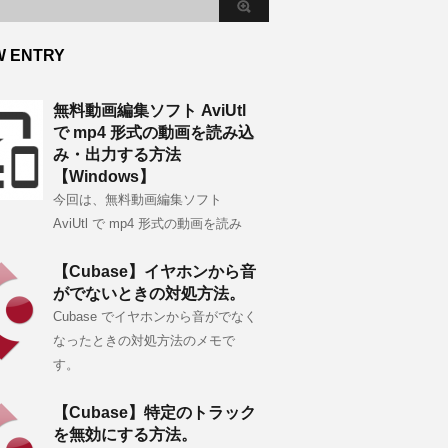
W ENTRY
無料動画編集ソフト AviUtl
で mp4 形式の動画を読み込
み・出力する方法
【Windows】
今回は、無料動画編集ソフト
AviUtl で mp4 形式の動画を読み
【Cubase】イヤホンから音
がでないときの対処方法。
Cubase でイヤホンから音がでなく
なったときの対処方法のメモで
す。
【Cubase】特定のトラック
を無効にする方法。