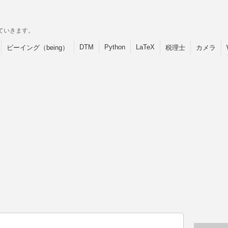
ていきます。
DTM
Python
LaTeX
ビーイング（being）
税理士
カメラ