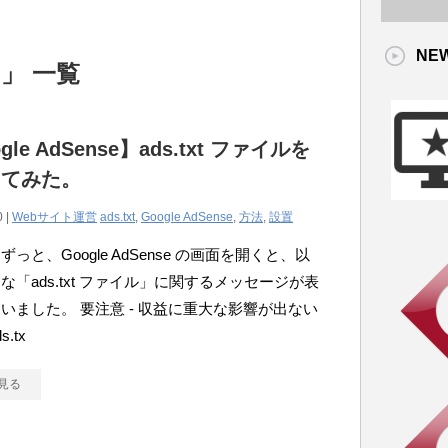
NE
e 」 一覧
gle AdSense】ads.txt ファイルを
してみた。
0 |
Webサイト運営
ads.txt
,
Google AdSense
,
方法
,
設置
っと、Google AdSense の画面を開くと、以
な「ads.txt ファイル」に関するメッセージが表
いました。 要注意 - 収益に重大な影響が出ない
.tx
見る