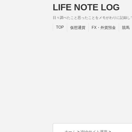
LIFE NOTE LOG
日々調べたこと思ったことをメモがわりに記録し
TOP
仮想通貨
FX・外貨預金
競馬
ホーム
>
Webサイト運営
>