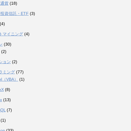
想通貨
(18)
投資信託・ETF
(3)
(4)
トマイニング
(4)
ン
(30)
(2)
ション
(2)
ラミング
(77)
el（VBA）
(1)
eX
(8)
ux
(13)
SQL
(7)
(1)
hon
(33)