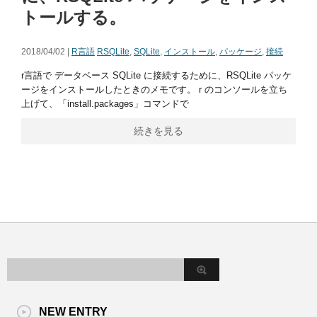
トールする。
2018/04/02 |
R言語
RSQLite
,
SQLite
,
インストール
,
パッケージ
,
接続
r言語で データベース SQLite に接続するために、RSQLite パッケ
ージをインストールしたときのメモです。 r のコンソールを立ち
上げて、「install.packages」コマンドで
続きを見る
NEW ENTRY