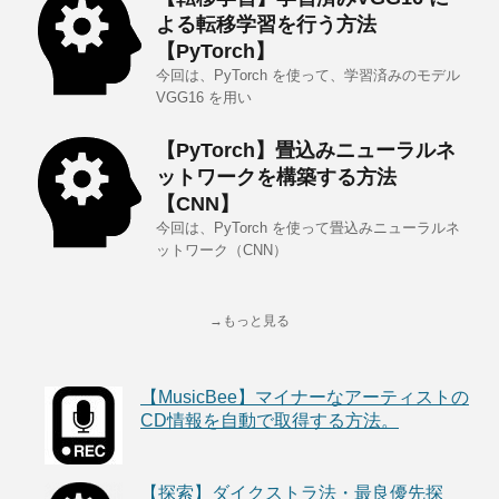
よる転移学習を行う方法
【PyTorch】
今回は、PyTorch を使って、学習済みのモデル
VGG16 を用い
【PyTorch】畳込みニューラルネ
ットワークを構築する方法
【CNN】
今回は、PyTorch を使って畳込みニューラルネ
ットワーク（CNN）
→もっと見る
【MusicBee】マイナーなアーティストの
CD情報を自動で取得する方法。
【探索】ダイクストラ法・最良優先探