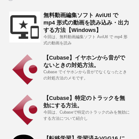
無料動画編集ソフト AviUtl で
mp4 形式の動画を読み込み・出力
する方法【Windows】
今回は、無料動画編集ソフト AviUtl で mp4 形
式の動画を読み
【Cubase】イヤホンから音がで
ないときの対処方法。
Cubase でイヤホンから音がでなくなったとき
の対処方法のメモです。
【Cubase】特定のトラックを無
効にする方法。
今回は、Cubaseで特定のトラックのみを無効に
する方法について紹介し
【転移学習】学習済みVGG16 に