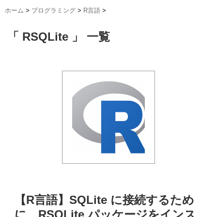
ホーム
>
プログラミング
>
R言語
>
「 RSQLite 」 一覧
【R言語】SQLite に接続するため
に、RSQLite パッケージをインス