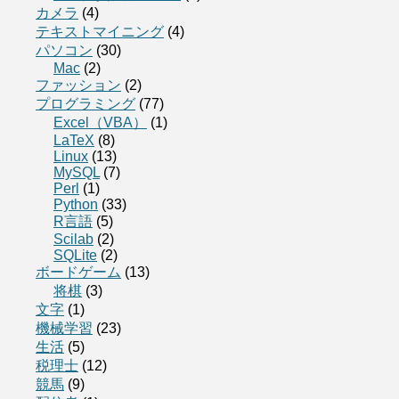
カメラ
(4)
テキストマイニング
(4)
パソコン
(30)
Mac
(2)
ファッション
(2)
プログラミング
(77)
Excel（VBA）
(1)
LaTeX
(8)
Linux
(13)
MySQL
(7)
Perl
(1)
Python
(33)
R言語
(5)
Scilab
(2)
SQLite
(2)
ボードゲーム
(13)
将棋
(3)
文字
(1)
機械学習
(23)
生活
(5)
税理士
(12)
競馬
(9)