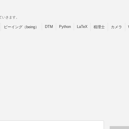
ていきます。
DTM
Python
LaTeX
ビーイング（being）
税理士
カメラ