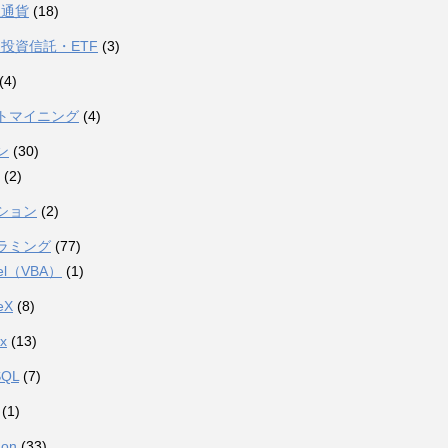
想通貨
(18)
投資信託・ETF
(3)
(4)
トマイニング
(4)
ン
(30)
(2)
ション
(2)
ラミング
(77)
el（VBA）
(1)
eX
(8)
ux
(13)
SQL
(7)
(1)
hon
(33)