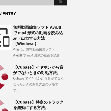
W ENTRY
無料動画編集ソフト AviUtl
で mp4 形式の動画を読み込
み・出力する方法
【Windows】
今回は、無料動画編集ソフト
AviUtl で mp4 形式の動画を読み
【Cubase】イヤホンから音
がでないときの対処方法。
Cubase でイヤホンから音がでなく
なったときの対処方法のメモで
す。
【Cubase】特定のトラック
を無効にする方法。