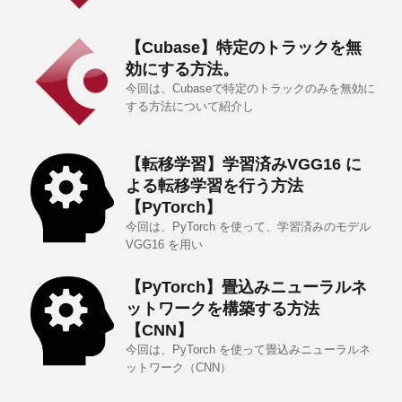
【Cubase】特定のトラックを無
効にする方法。
今回は、Cubaseで特定のトラックのみを無効に
する方法について紹介し
【転移学習】学習済みVGG16 に
よる転移学習を行う方法
【PyTorch】
今回は、PyTorch を使って、学習済みのモデル
VGG16 を用い
【PyTorch】畳込みニューラルネ
ットワークを構築する方法
【CNN】
今回は、PyTorch を使って畳込みニューラルネ
ットワーク（CNN）