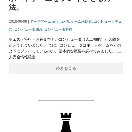
法。
2018/06/09 |
ボードゲーム
minimax法
,
ゲーム木探索
,
コンピュータチェ
ス
,
コンピュータ囲碁
,
コンピュータ将棋
チェス・将棋・囲碁までもがコンピュータ（人工知能）が人間を
超えてしまいました。 では、コンピュータはボードゲームをどの
ようにプレイしているのか、基本的な概要を調べてみました。 二
人完全情報確定
続きを見る