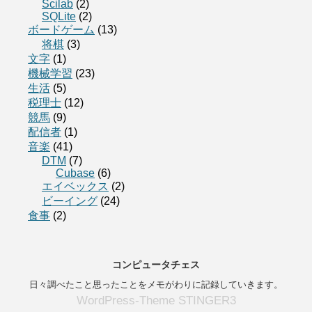
Scilab
(2)
SQLite
(2)
ボードゲーム
(13)
将棋
(3)
文字
(1)
機械学習
(23)
生活
(5)
税理士
(12)
競馬
(9)
配信者
(1)
音楽
(41)
DTM
(7)
Cubase
(6)
エイベックス
(2)
ビーイング
(24)
食事
(2)
コンピュータチェス
日々調べたこと思ったことをメモがわりに記録していきます。
WordPress-Theme STINGER3