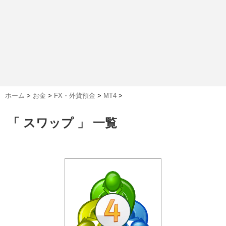
ホーム
>
お金
>
FX・外貨預金
>
MT4
>
「 スワップ 」 一覧