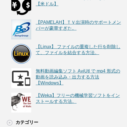
【米ドル】
【PAMELAH】ＴＶ出演時のサポートメン
バーが豪華すぎた。
【Linux】 ファイルの重複した行を削除し
て、ファイルを結合する方法。
無料動画編集ソフト AviUtl で mp4 形式の
動画を読み込み・出力する方法
【Windows】
【Weka】フリーの機械学習ソフトをイン
ストールする方法。
カテゴリー