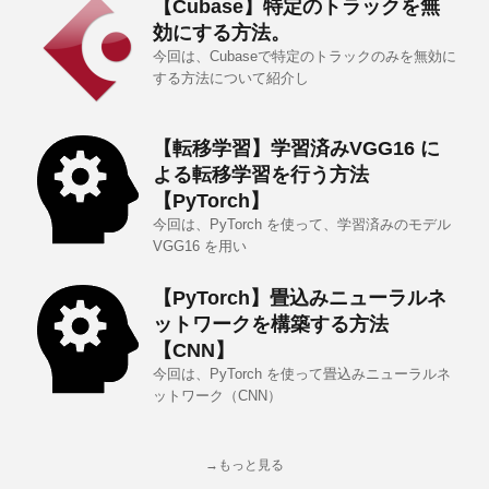
【Cubase】特定のトラックを無
効にする方法。
今回は、Cubaseで特定のトラックのみを無効に
する方法について紹介し
【転移学習】学習済みVGG16 に
よる転移学習を行う方法
【PyTorch】
今回は、PyTorch を使って、学習済みのモデル
VGG16 を用い
【PyTorch】畳込みニューラルネ
ットワークを構築する方法
【CNN】
今回は、PyTorch を使って畳込みニューラルネ
ットワーク（CNN）
→もっと見る