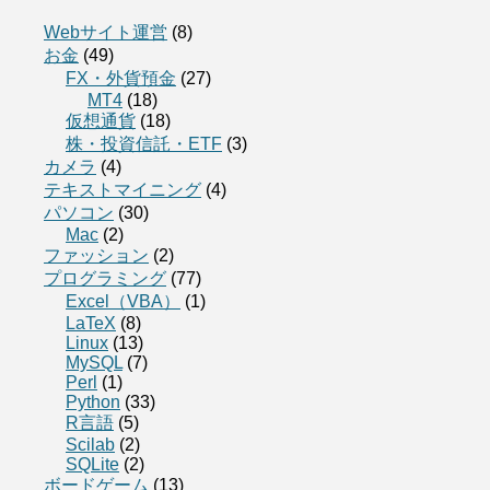
Webサイト運営
(8)
お金
(49)
FX・外貨預金
(27)
MT4
(18)
仮想通貨
(18)
株・投資信託・ETF
(3)
カメラ
(4)
テキストマイニング
(4)
パソコン
(30)
Mac
(2)
ファッション
(2)
プログラミング
(77)
Excel（VBA）
(1)
LaTeX
(8)
Linux
(13)
MySQL
(7)
Perl
(1)
Python
(33)
R言語
(5)
Scilab
(2)
SQLite
(2)
ボードゲーム
(13)