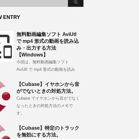
W ENTRY
無料動画編集ソフト AviUtl
で mp4 形式の動画を読み込
み・出力する方法
【Windows】
今回は、無料動画編集ソフト
AviUtl で mp4 形式の動画を読み
【Cubase】イヤホンから音
がでないときの対処方法。
Cubase でイヤホンから音がでなく
なったときの対処方法のメモで
す。
【Cubase】特定のトラック
を無効にする方法。