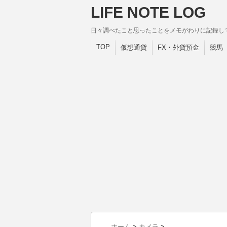
LIFE NOTE LOG
日々調べたこと思ったことをメモがわりに記録し
TOP
仮想通貨
FX・外貨預金
競馬
ホーム
>
カメラ
>