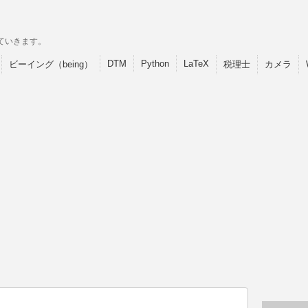
ていきます。
DTM
Python
LaTeX
ビーイング（being）
税理士
カメラ