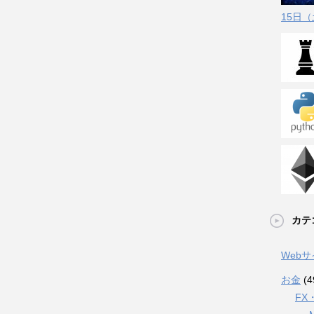
15日
カテ
Web
お金
(4
FX