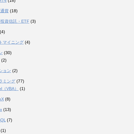
MT4
(18)
想通貨
(18)
投資信託・ETF
(3)
(4)
トマイニング
(4)
ン
(30)
(2)
ション
(2)
ラミング
(77)
el（VBA）
(1)
eX
(8)
ux
(13)
SQL
(7)
(1)