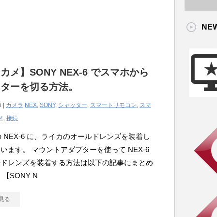
NE
カメ】SONY NEX-6 でスマホから
ッターを切る方法。
6 |
カメラ
NEX
,
SONY
,
シャッター
,
スマートリモコン
,
スマ
メ
,
接続
 の NEX-6 に、ライカのオールドレンズを装着し
います。 マウントアダプターを使って NEX-6
ルドレンズを装着する方法は以下の記事にまとめ
【SONY N
見る