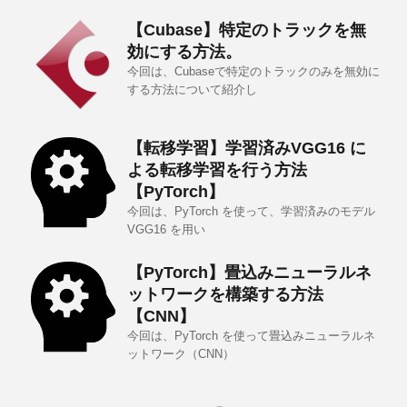
【Cubase】特定のトラックを無
効にする方法。
今回は、Cubaseで特定のトラックのみを無効に
する方法について紹介し
【転移学習】学習済みVGG16 に
よる転移学習を行う方法
【PyTorch】
今回は、PyTorch を使って、学習済みのモデル
VGG16 を用い
【PyTorch】畳込みニューラルネ
ットワークを構築する方法
【CNN】
今回は、PyTorch を使って畳込みニューラルネ
ットワーク（CNN）