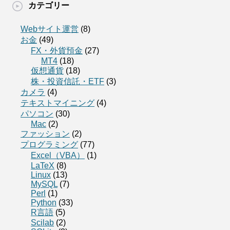
カテゴリー
Webサイト運営
(8)
お金
(49)
FX・外貨預金
(27)
MT4
(18)
仮想通貨
(18)
株・投資信託・ETF
(3)
カメラ
(4)
テキストマイニング
(4)
パソコン
(30)
Mac
(2)
ファッション
(2)
プログラミング
(77)
Excel（VBA）
(1)
LaTeX
(8)
Linux
(13)
MySQL
(7)
Perl
(1)
Python
(33)
R言語
(5)
Scilab
(2)