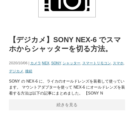
【デジカメ】SONY NEX-6 でスマ
ホからシャッターを切る方法。
2020/10/06 |
カメラ
NEX
,
SONY
,
シャッター
,
スマートリモコン
,
スマホ
,
デジカメ
,
接続
SONY の NEX-6 に、ライカのオールドレンズを装着して使ってい
ます。 マウントアダプターを使って NEX-6 にオールドレンズを装
着する方法は以下の記事にまとめました。 【SONY N
続きを見る