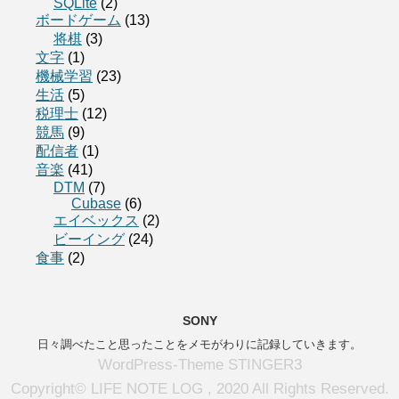
SQLite
(2)
ボードゲーム
(13)
将棋
(3)
文字
(1)
機械学習
(23)
生活
(5)
税理士
(12)
競馬
(9)
配信者
(1)
音楽
(41)
DTM
(7)
Cubase
(6)
エイベックス
(2)
ビーイング
(24)
食事
(2)
SONY
日々調べたこと思ったことをメモがわりに記録していきます。
WordPress-Theme STINGER3
Copyright© LIFE NOTE LOG , 2020 All Rights Reserved.