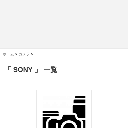
ホーム
>
カメラ
>
「 SONY 」 一覧