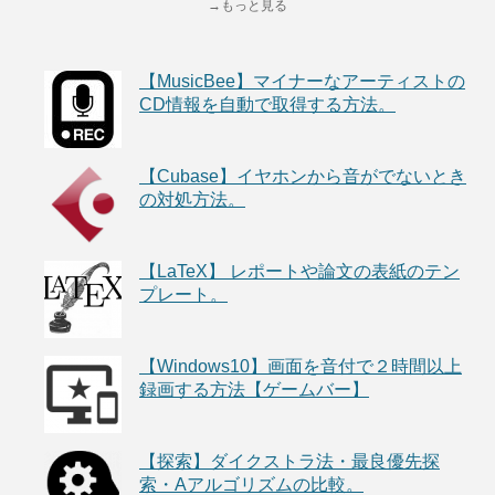
→もっと見る
【MusicBee】マイナーなアーティストの
CD情報を自動で取得する方法。
【Cubase】イヤホンから音がでないとき
の対処方法。
【LaTeX】 レポートや論文の表紙のテン
プレート。
【Windows10】画面を音付で２時間以上
録画する方法【ゲームバー】
【探索】ダイクストラ法・最良優先探
索・Aアルゴリズムの比較。