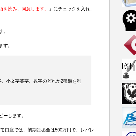
項を読み、同意します。
」にチェックを入れ、
。
す。
ます。
字、小文字英字、数字のどれか2種類を利
コピーします。
デモ口座では、初期証拠金は500万円で、レバレ