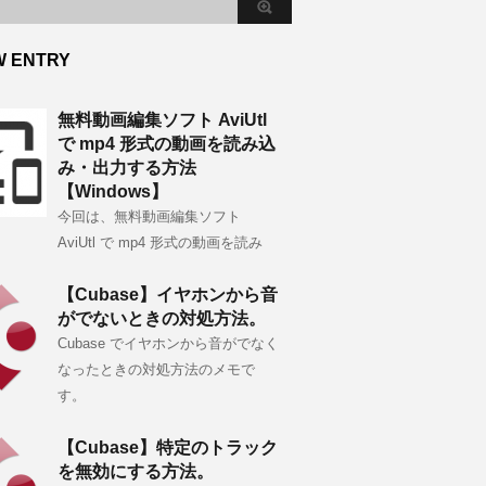
W ENTRY
無料動画編集ソフト AviUtl
で mp4 形式の動画を読み込
み・出力する方法
【Windows】
今回は、無料動画編集ソフト
AviUtl で mp4 形式の動画を読み
【Cubase】イヤホンから音
がでないときの対処方法。
Cubase でイヤホンから音がでなく
なったときの対処方法のメモで
す。
【Cubase】特定のトラック
を無効にする方法。