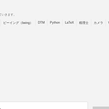
ていきます。
DTM
Python
LaTeX
ビーイング（being）
税理士
カメラ
>