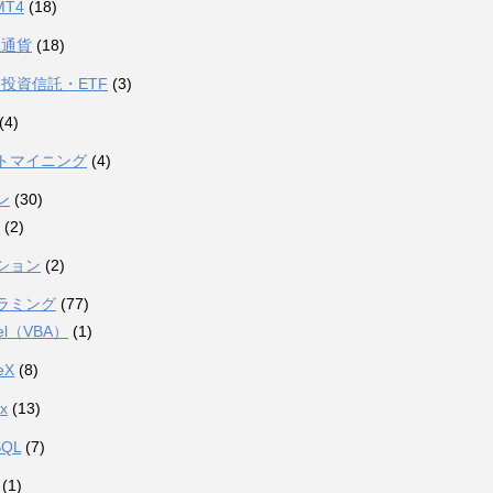
MT4
(18)
想通貨
(18)
投資信託・ETF
(3)
(4)
トマイニング
(4)
ン
(30)
(2)
ション
(2)
ラミング
(77)
el（VBA）
(1)
eX
(8)
ux
(13)
SQL
(7)
(1)