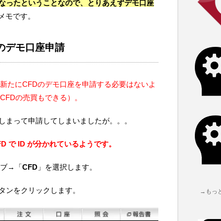
になったということなので、とりあえずデモ口座
メモです。
のデモ口座申請
、新たにCFDのデモ口座を申請する必要はないよ
CFDの売買もできる）。
てしまって申請してしまいましたが。。。
FD で ID が分かれているようです。
ブ→「
CFD
」を選択します。
タンをクリックします。
→もっ