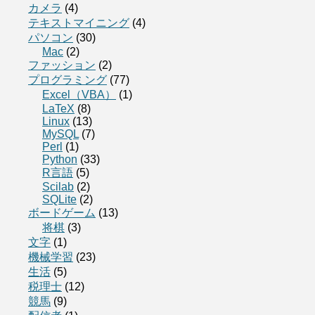
カメラ
(4)
テキストマイニング
(4)
パソコン
(30)
Mac
(2)
ファッション
(2)
プログラミング
(77)
Excel（VBA）
(1)
LaTeX
(8)
Linux
(13)
MySQL
(7)
Perl
(1)
Python
(33)
R言語
(5)
Scilab
(2)
SQLite
(2)
ボードゲーム
(13)
将棋
(3)
文字
(1)
機械学習
(23)
生活
(5)
税理士
(12)
競馬
(9)