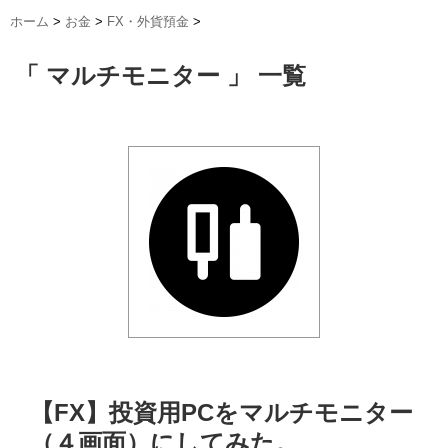
ホーム
>
お金
>
FX・外貨預金
>
「 マルチモニター 」 一覧
【FX】投資用PCをマルチモニター
（４画面）にしてみた。