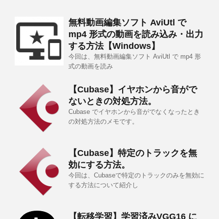
無料動画編集ソフト AviUtl で
mp4 形式の動画を読み込み・出力
する方法【Windows】
今回は、無料動画編集ソフト AviUtl で mp4 形
式の動画を読み
【Cubase】イヤホンから音がで
ないときの対処方法。
Cubase でイヤホンから音がでなくなったとき
の対処方法のメモです。
【Cubase】特定のトラックを無
効にする方法。
今回は、Cubaseで特定のトラックのみを無効に
する方法について紹介し
【転移学習】学習済みVGG16 に