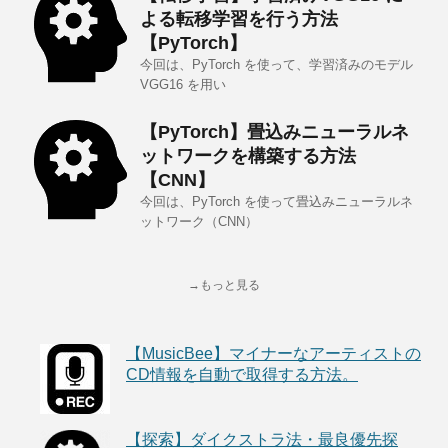
よる転移学習を行う方法
【PyTorch】
今回は、PyTorch を使って、学習済みのモデル
VGG16 を用い
【PyTorch】畳込みニューラルネ
ットワークを構築する方法
【CNN】
今回は、PyTorch を使って畳込みニューラルネ
ットワーク（CNN）
→もっと見る
【MusicBee】マイナーなアーティストの
CD情報を自動で取得する方法。
【探索】ダイクストラ法・最良優先探