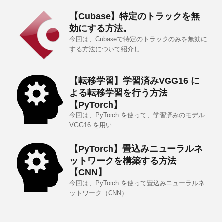
【Cubase】特定のトラックを無
効にする方法。
今回は、Cubaseで特定のトラックのみを無効に
する方法について紹介し
【転移学習】学習済みVGG16 に
よる転移学習を行う方法
【PyTorch】
今回は、PyTorch を使って、学習済みのモデル
VGG16 を用い
【PyTorch】畳込みニューラルネ
ットワークを構築する方法
【CNN】
今回は、PyTorch を使って畳込みニューラルネ
ットワーク（CNN）