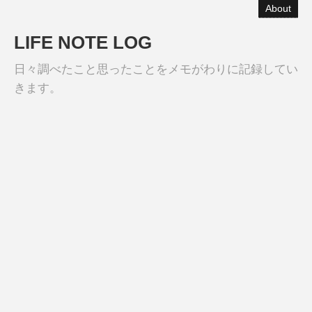
About
LIFE NOTE LOG
日々調べたこと思ったことをメモがわりに記録してい
きます。