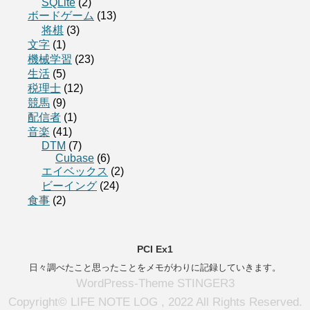
SQLite
(2)
ボードゲーム
(13)
将棋
(3)
文字
(1)
機械学習
(23)
生活
(5)
税理士
(12)
競馬
(9)
配信者
(1)
音楽
(41)
DTM
(7)
Cubase
(6)
エイベックス
(2)
ビーイング
(24)
食事
(2)
PCI Ex1
日々調べたこと思ったことをメモがわりに記録していきます。
WordPress-Theme STINGER3
Copyright© LIFE NOTE LOG , 2022 All Rights Reserved.