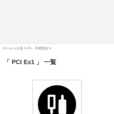
ホーム
>
お金
>
FX・外貨預金
>
「 PCI Ex1 」 一覧