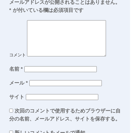
メールアドレスが公開されることはありません。
*
が付いている欄は必須項目です
コメント
名前
*
メール
*
サイト
次回のコメントで使用するためブラウザーに自
分の名前、メールアドレス、サイトを保存する。
新しいコメントをメールで通知