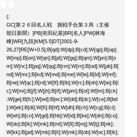
(;
GC[第２６回名人戦 挑戦手合第３局（主催
朝日新聞）]PB[依田紀基]BR[名人]PW[林海
峰]WR[九段]KM[5.5]DT[2001-9-
26,27]RE[W+0.5];B[qd];W[dp];B[cd];W[qp];B[op];
W[mp];B[on];W[qn];B[pl];W[gq];B[qm];W[pn];B[o
m];W[nc];B[pq];W[qq];B[rm];W[rn];B[od];W[pb];B[
nd];W[mc];B[kd];W[md];B[me];W[le];B[ld];W[mf];
B[ne];W[qc];B[rd];W[lf];B[lb];W[rc];B[oh];W[ie];B[i
c];W[mi];B[jf];W[jh];B[if];W[pm];B[ol];W[lm];B[ck]
;W[ge];B[fc];W[ed];B[ec];W[dd];B[dc];W[ce];B[bd
];W[ek];B[di];W[fi];B[hf];W[dh];B[ch];W[cg];B[ci];
W[eh];B[cn];W[gd];B[hb];W[id];B[ke];W[dn];B[co];
W[do];B[lk];W[mk];B[ml];W[ll];B[mj];W[lj];B[nk];
W[kk];B[pd];W[mb];B[li];W[mk];B[ob];W[oc];B[lk];