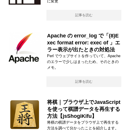
に変更
記事を読む
Apache の error_log で「(8)E
xec format error: exec of 」エ
ラー表示が出たときの対処法
Perl でウェブサイトを作っていて、Apache
のエラーで少しはまったため、そのときの
メモ。
記事を読む
将棋｜ブラウザ上でJavaScript
を使って棋譜データを再生する
方法【jsShogiKifu】
将棋の棋譜データをブラウザ上で再生する
方法を調べて分かったことを紹介します。