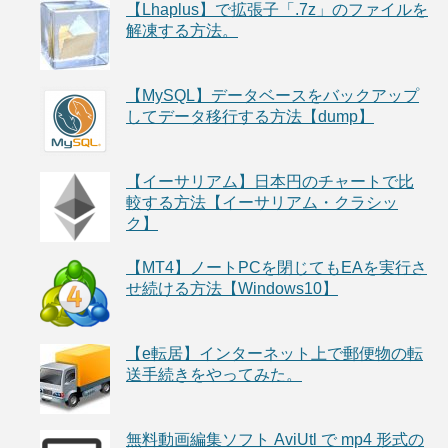
【Lhaplus】で拡張子「.7z」のファイルを
解凍する方法。
【MySQL】データベースをバックアップ
してデータ移行する方法【dump】
【イーサリアム】日本円のチャートで比
較する方法【イーサリアム・クラシッ
ク】
【MT4】ノートPCを閉じてもEAを実行さ
せ続ける方法【Windows10】
【e転居】インターネット上で郵便物の転
送手続きをやってみた。
無料動画編集ソフト AviUtl で mp4 形式の