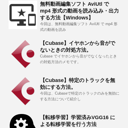
無料動画編集ソフト AviUtl で
mp4 形式の動画を読み込み・出力
する方法【Windows】
今回は、無料動画編集ソフト AviUtl で mp4 形
式の動画を読み
【Cubase】イヤホンから音がで
ないときの対処方法。
Cubase でイヤホンから音がでなくなったとき
の対処方法のメモです。
【Cubase】特定のトラックを無
効にする方法。
今回は、Cubaseで特定のトラックのみを無効に
する方法について紹介し
【転移学習】学習済みVGG16 に
よる転移学習を行う方法