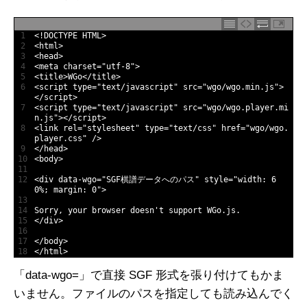
1
<
!
DOCTYPE 
HTML
>
2
<
html
>
3
<
head
>
4
<
meta 
charset
=
"utf-8"
>
5
<
title
>
WGo
<
/
title
>
6
<script 
type
=
"text/javascript"
src
=
"wgo/wgo.min.js"
>
</script>
7
<script 
type
=
"text/javascript"
src
=
"wgo/wgo.player.mi
n.js"
>
</script>
8
<
link 
rel
=
"stylesheet"
type
=
"text/css"
href
=
"wgo/wgo.
player.css"
/
>
9
<
/
head
>
10
<
body
>
11
12
<
div 
data
-
wgo
=
"SGF棋譜データへのパス"
style
=
"width: 6
0%; margin: 0"
>
13
14
Sorry
,
your 
browser 
doesn
'
t
support 
WGo
.
js
.
15
<
/
div
>
16
17
<
/
body
>
18
<
/
html
>
「data-wgo=」で直接 SGF 形式を張り付けてもかま
いません。ファイルのパスを指定しても読み込んでく