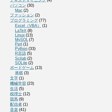
テキストマイニング
(4)
パソコン
(30)
Mac
(2)
ファッション
(2)
プログラミング
(77)
Excel（VBA）
(1)
LaTeX
(8)
Linux
(13)
MySQL
(7)
Perl
(1)
Python
(33)
R言語
(5)
Scilab
(2)
SQLite
(2)
ボードゲーム
(13)
将棋
(3)
文字
(1)
機械学習
(23)
生活
(5)
税理士
(12)
競馬
(9)
配信者
(1)
音楽
(41)