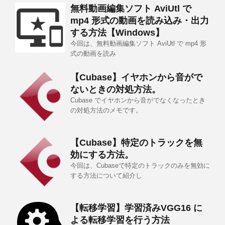
無料動画編集ソフト AviUtl で
mp4 形式の動画を読み込み・出力
する方法【Windows】
今回は、無料動画編集ソフト AviUtl で mp4 形
式の動画を読み
【Cubase】イヤホンから音がで
ないときの対処方法。
Cubase でイヤホンから音がでなくなったとき
の対処方法のメモです。
【Cubase】特定のトラックを無
効にする方法。
今回は、Cubaseで特定のトラックのみを無効に
する方法について紹介し
【転移学習】学習済みVGG16 に
よる転移学習を行う方法