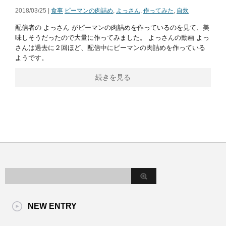
2018/03/25 |
食事
ピーマンの肉詰め
,
よっさん
,
作ってみた
,
自炊
配信者の よっさん がピーマンの肉詰めを作っているのを見て、美
味しそうだったので大量に作ってみました。 よっさんの動画 よっ
さんは過去に２回ほど、配信中にピーマンの肉詰めを作っている
ようです。
続きを見る
NEW ENTRY