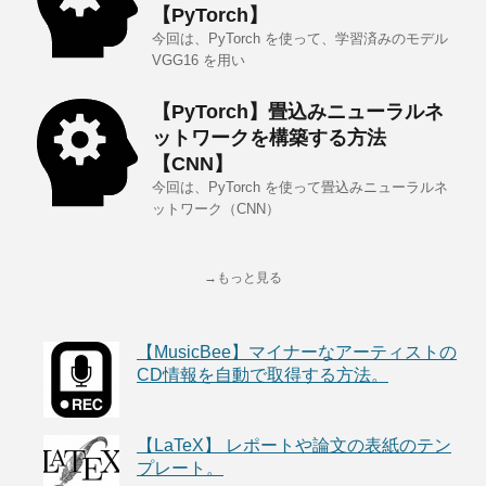
【PyTorch】
今回は、PyTorch を使って、学習済みのモデル
VGG16 を用い
【PyTorch】畳込みニューラルネ
ットワークを構築する方法
【CNN】
今回は、PyTorch を使って畳込みニューラルネ
ットワーク（CNN）
→もっと見る
【MusicBee】マイナーなアーティストの
CD情報を自動で取得する方法。
【LaTeX】 レポートや論文の表紙のテン
プレート。