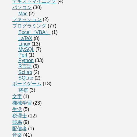
テキストマイニング
(4)
パソコン
(30)
Mac
(2)
ファッション
(2)
プログラミング
(77)
Excel（VBA）
(1)
LaTeX
(8)
Linux
(13)
MySQL
(7)
Perl
(1)
Python
(33)
R言語
(5)
Scilab
(2)
SQLite
(2)
ボードゲーム
(13)
将棋
(3)
文字
(1)
機械学習
(23)
生活
(5)
税理士
(12)
競馬
(9)
配信者
(1)
音楽
(41)