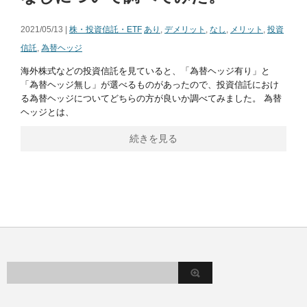
2021/05/13 |
株・投資信託・ETF
あり
,
デメリット
,
なし
,
メリット
,
投資
信託
,
為替ヘッジ
海外株式などの投資信託を見ていると、「為替ヘッジ有り」と
「為替ヘッジ無し」が選べるものがあったので、投資信託におけ
る為替ヘッジについてどちらの方が良いか調べてみました。 為替
ヘッジとは、
続きを見る