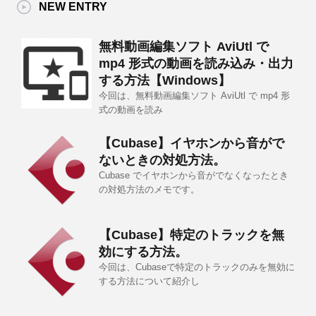
NEW ENTRY
無料動画編集ソフト AviUtl で
mp4 形式の動画を読み込み・出力
する方法【Windows】
今回は、無料動画編集ソフト AviUtl で mp4 形
式の動画を読み
【Cubase】イヤホンから音がで
ないときの対処方法。
Cubase でイヤホンから音がでなくなったとき
の対処方法のメモです。
【Cubase】特定のトラックを無
効にする方法。
今回は、Cubaseで特定のトラックのみを無効に
する方法について紹介し