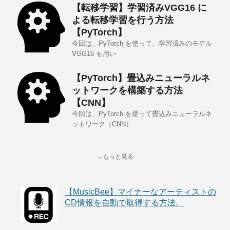
【転移学習】学習済みVGG16 に
よる転移学習を行う方法
【PyTorch】
今回は、PyTorch を使って、学習済みのモデル
VGG16 を用い
【PyTorch】畳込みニューラルネ
ットワークを構築する方法
【CNN】
今回は、PyTorch を使って畳込みニューラルネ
ットワーク（CNN）
→もっと見る
【MusicBee】マイナーなアーティストの
CD情報を自動で取得する方法。