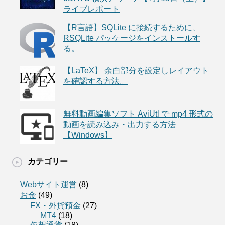
ライブレポート
【R言語】SQLite に接続するために、
RSQLite パッケージをインストールす
る。
【LaTeX】 余白部分を設定しレイアウト
を確認する方法。
無料動画編集ソフト AviUtl で mp4 形式の
動画を読み込み・出力する方法
【Windows】
カテゴリー
Webサイト運営
(8)
お金
(49)
FX・外貨預金
(27)
MT4
(18)