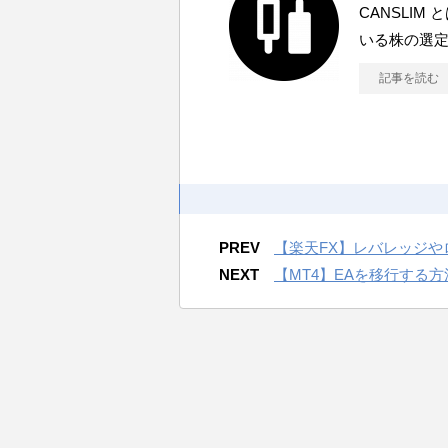
CANSLI
いる株の選
記事を読む
PREV
【楽天FX】レバレッジ
NEXT
【MT4】EAを移行する方