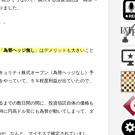
りました。
。。
「
為替ヘッジ無し
」はデメリットも大きい
こと
キュリティ株式オープン（為替ヘッジなし）予
をやっていて、５％程度利益が出ていたので、
るまでの数日間の間に、投資信託自体の価格も
時に円高ドル安にも為替が動いてしまって、ダ
のが、なんと、マイナスで確定されていまし