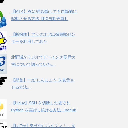
【MT4】PCが再起動しても自動的に
起動させる方法【FX自動売買】
【断捨離】ブックオフ出張買取セン
ターを利用してみた
北野誠がラジオでビーイング長戸大
幸について語っていた。
【部首】一点”しんにょう”を表示さ
せる方法。
【Linux】SSH を切断した後でも
Python を実行し続ける方法｜nohub
【LaTex】数式中にハイフン「-」を