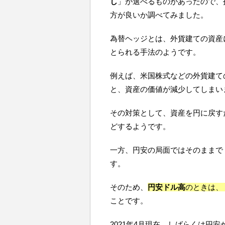
し
」が選べるものがあったので、
方が良いか調べてみました。
為替ヘッジとは、外貨建ての資産
とられる手法のようです。
例えば、米国株式などの外貨建て
と、資産の価値が減少してしまい
その対策として、資産を円に戻す
どするようです。
一方、円安の局面ではそのままで
す。
そのため、
円安ドル高
のときは、
ことです。
2021年4月現在、しばらくは円