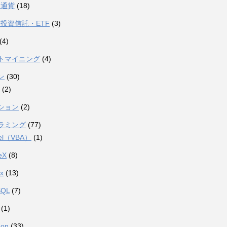
想通貨
(18)
投資信託・ETF
(3)
(4)
トマイニング
(4)
ン
(30)
(2)
ション
(2)
ラミング
(77)
el（VBA）
(1)
eX
(8)
ux
(13)
SQL
(7)
(1)
hon
(33)