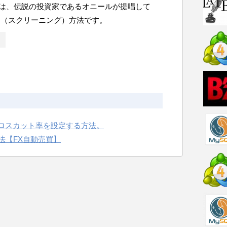
M とは、伝説の投資家であるオニールが提唱して
定（スクリーニング）方法です。
やロスカット率を設定する方法。
法【FX自動売買】