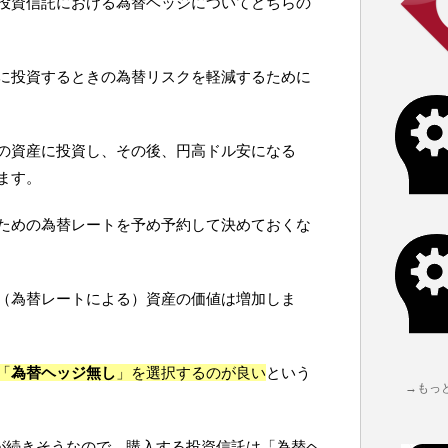
投資信託における為替ヘッジについてどちらの
に投資するときの為替リスクを軽減するために
の資産に投資し、その後、円高ドル安になる
ます。
ための為替レートを予め予約して決めておくな
（為替レートによる）資産の価値は増加しま
「
為替ヘッジ無し
」を選択するのが良い
という
→もっ
安が続きそうなので、購入する投資信託は「為替ヘ