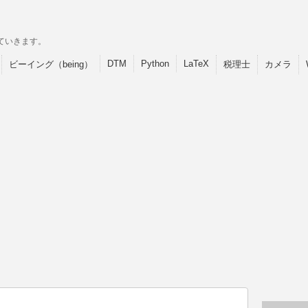
ていきます。
DTM
Python
LaTeX
ビーイング（being）
税理士
カメラ