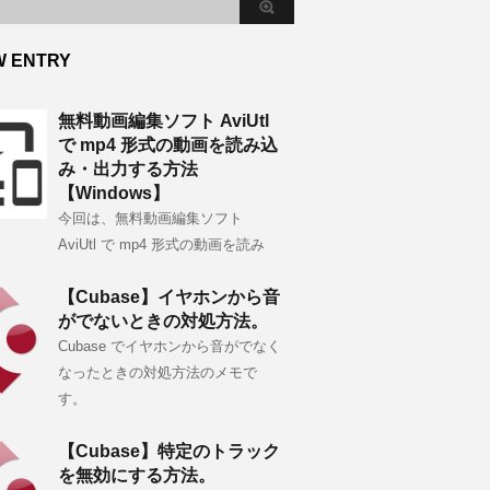
W ENTRY
無料動画編集ソフト AviUtl
で mp4 形式の動画を読み込
み・出力する方法
【Windows】
今回は、無料動画編集ソフト
AviUtl で mp4 形式の動画を読み
【Cubase】イヤホンから音
がでないときの対処方法。
Cubase でイヤホンから音がでなく
なったときの対処方法のメモで
す。
【Cubase】特定のトラック
を無効にする方法。