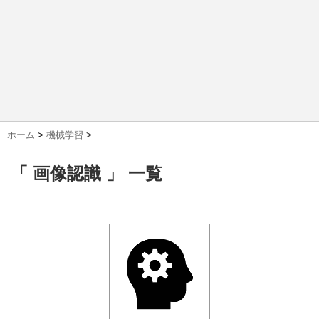
ホーム
>
機械学習
>
「 画像認識 」 一覧