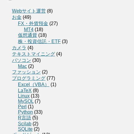
Webサイト運営
(8)
お金
(49)
FX・外貨預金
(27)
MT4
(18)
仮想通貨
(18)
株・投資信託・ETF
(3)
カメラ
(4)
テキストマイニング
(4)
パソコン
(30)
Mac
(2)
ファッション
(2)
プログラミング
(77)
Excel（VBA）
(1)
LaTeX
(8)
Linux
(13)
MySQL
(7)
Perl
(1)
Python
(33)
R言語
(5)
Scilab
(2)
SQLite
(2)