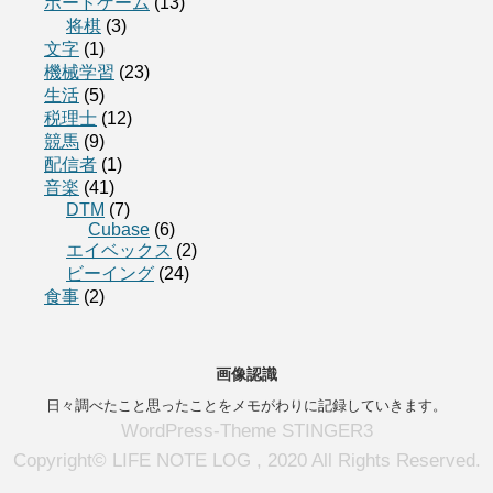
ボードゲーム
(13)
将棋
(3)
文字
(1)
機械学習
(23)
生活
(5)
税理士
(12)
競馬
(9)
配信者
(1)
音楽
(41)
DTM
(7)
Cubase
(6)
エイベックス
(2)
ビーイング
(24)
食事
(2)
画像認識
日々調べたこと思ったことをメモがわりに記録していきます。
WordPress-Theme STINGER3
Copyright© LIFE NOTE LOG , 2020 All Rights Reserved.