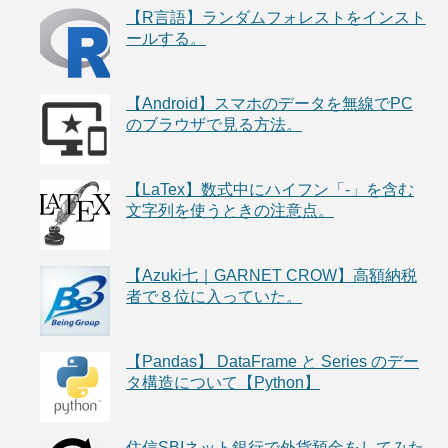
【R言語】ランダムフォレストをインスト
ールする。
【Android】スマホのデータを無線でPC
のブラウザで見る方法。
【LaTex】数式中にハイフン「-」を含む
文字列を使うときの注意点。
【Azuki七｜GARNET CROW】高額納税
者で８位に入っていた。
【Pandas】 DataFrame と Series のデー
タ構造について【Python】
住信SBIネット銀行で外貨預金をしてみた