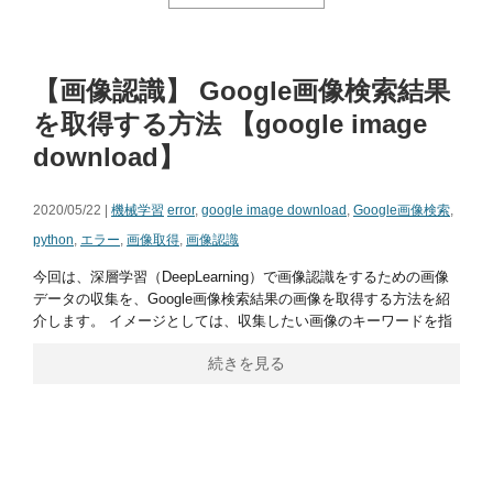
【画像認識】 Google画像検索結果
を取得する方法 【google image
download】
2020/05/22 |
機械学習
error
,
google image download
,
Google画像検索
,
python
,
エラー
,
画像取得
,
画像認識
今回は、深層学習（DeepLearning）で画像認識をするための画像
データの収集を、Google画像検索結果の画像を取得する方法を紹
介します。 イメージとしては、収集したい画像のキーワードを指
続きを見る