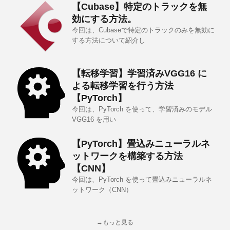
【Cubase】特定のトラックを無
効にする方法。
今回は、Cubaseで特定のトラックのみを無効に
する方法について紹介し
【転移学習】学習済みVGG16 に
よる転移学習を行う方法
【PyTorch】
今回は、PyTorch を使って、学習済みのモデル
VGG16 を用い
【PyTorch】畳込みニューラルネ
ットワークを構築する方法
【CNN】
今回は、PyTorch を使って畳込みニューラルネ
ットワーク（CNN）
→もっと見る