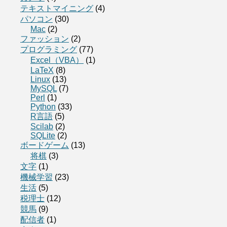
テキストマイニング
(4)
パソコン
(30)
Mac
(2)
ファッション
(2)
プログラミング
(77)
Excel（VBA）
(1)
LaTeX
(8)
Linux
(13)
MySQL
(7)
Perl
(1)
Python
(33)
R言語
(5)
Scilab
(2)
SQLite
(2)
ボードゲーム
(13)
将棋
(3)
文字
(1)
機械学習
(23)
生活
(5)
税理士
(12)
競馬
(9)
配信者
(1)