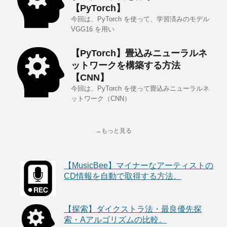
【PyTorch】
今回は、PyTorch を使って、学習済みのモデル
VGG16 を用い
【PyTorch】畳込みニューラルネ
ットワークを構築する方法
【CNN】
今回は、PyTorch を使って畳込みニューラルネ
ットワーク（CNN）
→もっと見る
【MusicBee】マイナーなアーティストの
CD情報を自動で取得する方法。
【探索】ダイクストラ法・最良優先探
索・Aアルゴリズムの比較。