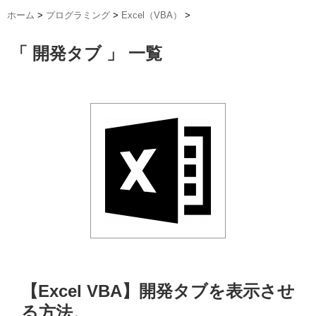
ホーム
>
プログラミング
>
Excel（VBA）
>
「 開発タブ 」 一覧
【Excel VBA】開発タブを表示させ
る方法。