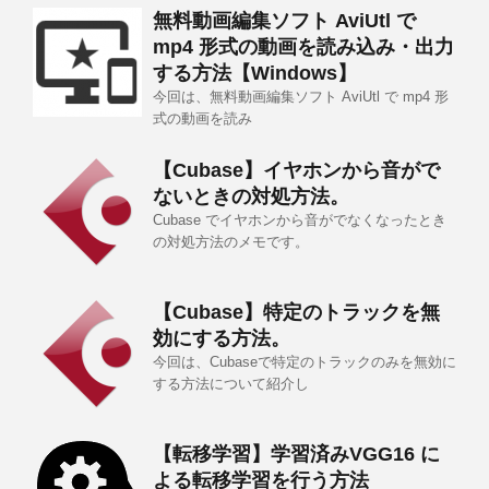
無料動画編集ソフト AviUtl で
mp4 形式の動画を読み込み・出力
する方法【Windows】
今回は、無料動画編集ソフト AviUtl で mp4 形
式の動画を読み
【Cubase】イヤホンから音がで
ないときの対処方法。
Cubase でイヤホンから音がでなくなったとき
の対処方法のメモです。
【Cubase】特定のトラックを無
効にする方法。
今回は、Cubaseで特定のトラックのみを無効に
する方法について紹介し
【転移学習】学習済みVGG16 に
よる転移学習を行う方法