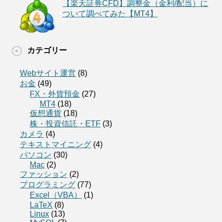
【楽天証券CFD】調整金（金利/配当）に
ついて調べてみた【MT4】
カテゴリー
Webサイト運営
(8)
お金
(49)
FX・外貨預金
(27)
MT4
(18)
仮想通貨
(18)
株・投資信託・ETF
(3)
カメラ
(4)
テキストマイニング
(4)
パソコン
(30)
Mac
(2)
ファッション
(2)
プログラミング
(77)
Excel（VBA）
(1)
LaTeX
(8)
Linux
(13)