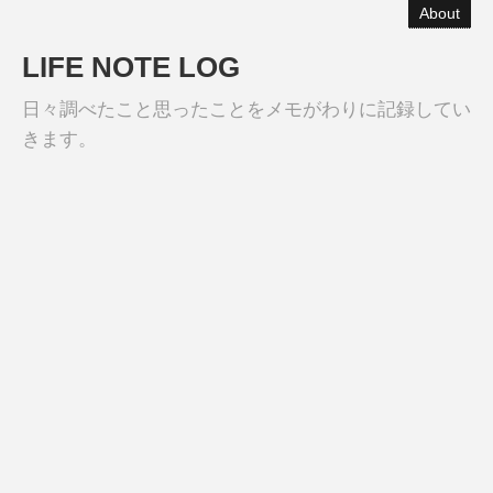
About
LIFE NOTE LOG
日々調べたこと思ったことをメモがわりに記録してい
きます。