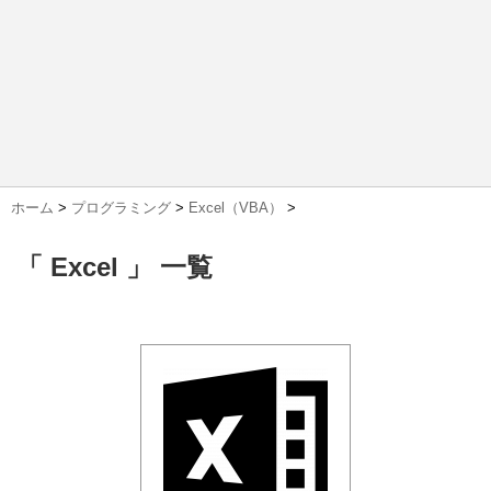
ホーム
>
プログラミング
>
Excel（VBA）
>
「 Excel 」 一覧