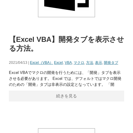
【Excel VBA】開発タブを表示させ
る方法。
2021/04/13 |
Excel（VBA）
Excel
,
VBA
,
マクロ
,
方法
,
表示
,
開発タブ
Excel VBAでマクロの開発を行うためには、「開発」タブを表示
させる必要があります。 Excel では、デフォルトではマクロ開発
のための「開発」タブは非表示の設定となっています。 「開
続きを見る