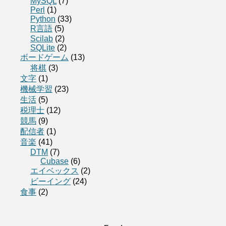
MySQL
(7)
Perl
(1)
Python
(33)
R言語
(5)
Scilab
(2)
SQLite
(2)
ボードゲーム
(13)
将棋
(3)
文字
(1)
機械学習
(23)
生活
(5)
税理士
(12)
競馬
(9)
配信者
(1)
音楽
(41)
DTM
(7)
Cubase
(6)
エイベックス
(2)
ビーイング
(24)
食事
(2)