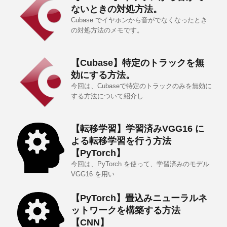
ないときの対処方法。
Cubase でイヤホンから音がでなくなったとき
の対処方法のメモです。
【Cubase】特定のトラックを無
効にする方法。
今回は、Cubaseで特定のトラックのみを無効に
する方法について紹介し
【転移学習】学習済みVGG16 に
よる転移学習を行う方法
【PyTorch】
今回は、PyTorch を使って、学習済みのモデル
VGG16 を用い
【PyTorch】畳込みニューラルネ
ットワークを構築する方法
【CNN】