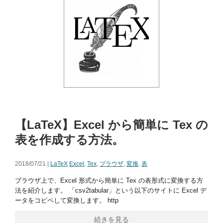
【LaTeX】Excel から簡単に Tex の
表を作成する方法。
2018/07/21 |
LaTeX
Excel
,
Tex
,
ブラウザ
,
変換
,
表
ブラウザ上で、Excel 形式から簡単に Tex の表形式に変換する方
法を紹介します。 「csv2tabular」という以下のサイトに Excel デ
ータをコピペして変換します。 http
続きを見る