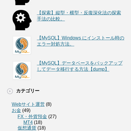
【探索】縦型・横型・反復深化法の探索
手法の比較。
【MySQL】Windows にインストール時の
エラー対処方法。
【MySQL】データベースをバックアップ
してデータ移行する方法【dump】
カテゴリー
Webサイト運営
(8)
お金
(49)
FX・外貨預金
(27)
MT4
(18)
仮想通貨
(18)