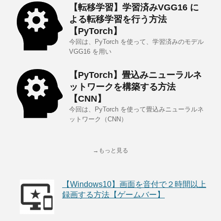
【転移学習】学習済みVGG16 に
よる転移学習を行う方法
【PyTorch】
今回は、PyTorch を使って、学習済みのモデル
VGG16 を用い
【PyTorch】畳込みニューラルネ
ットワークを構築する方法
【CNN】
今回は、PyTorch を使って畳込みニューラルネ
ットワーク（CNN）
→もっと見る
【Windows10】画面を音付で２時間以上
録画する方法【ゲームバー】