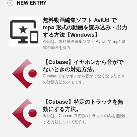
NEW ENTRY
無料動画編集ソフト AviUtl で
mp4 形式の動画を読み込み・出力
する方法【Windows】
今回は、無料動画編集ソフト AviUtl で mp4 形
式の動画を読み
【Cubase】イヤホンから音がで
ないときの対処方法。
Cubase でイヤホンから音がでなくなったとき
の対処方法のメモです。
【Cubase】特定のトラックを無
効にする方法。
今回は、Cubaseで特定のトラックのみを無効に
する方法について紹介し