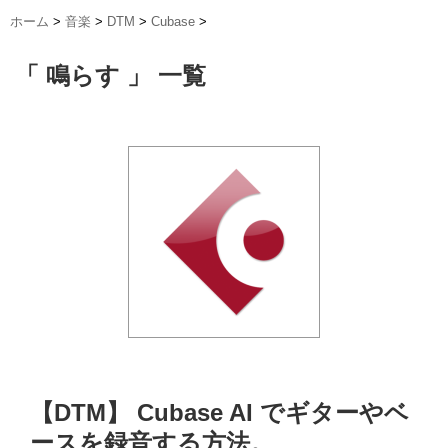
ホーム
>
音楽
>
DTM
>
Cubase
>
「 鳴らす 」 一覧
【DTM】 Cubase AI でギターやベ
ースを録音する方法。